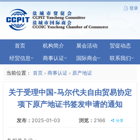
登录
首页
机构简介
展会活动
贸促动态
经贸信息
商事认证
国际商会
联系我们
当前位置：
首页
商事认证
原产地证
>
>
关于受理中国-马尔代夫自由贸易协定
项下原产地证书签发申请的通知
发布：
2025-01-03
浏览：
2166
分享