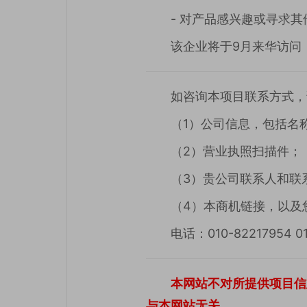
- 对产品感兴趣或寻求
该企业将于9月来华访问
如咨询本项目联系方式，请将以下材
（1）公司信息，包括名
（2）营业执照扫描件；
（3）贵公司联系人和联
（4）本商机链接，以及
电话：010-82217954 01
本网站不对所提供项目信
与本网站无关。