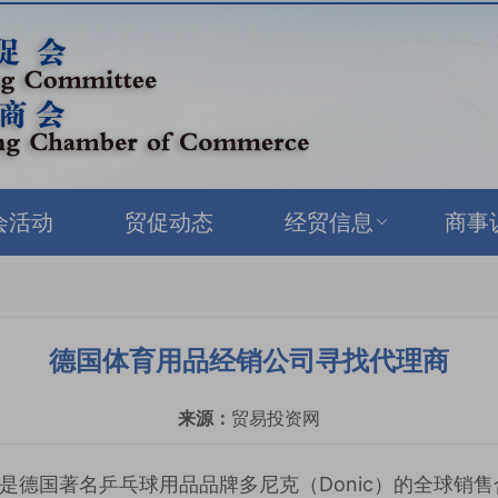
会活动
贸促动态
经贸信息
商事
德国体育用品经销公司寻找代理商
来源：
贸易投资网
是德国著名乒乓球用品品牌多尼克（Donic）的全球销