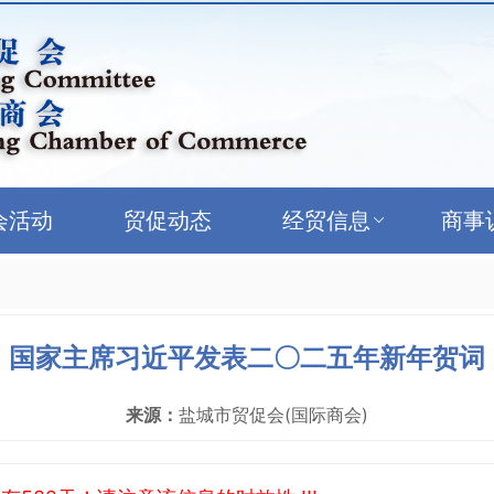
会活动
贸促动态
经贸信息
商事
国家主席习近平发表二〇二五年新年贺词
来源：
盐城市贸促会(国际商会)