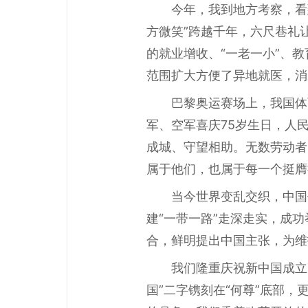
今年，我到地方考察，看
方微笑”跨越千年，六尺巷礼
的就业增收、“一老一小”、
范围扩大方便了异地就医，消
巴黎奥运赛场上，我国体
军、空军喜庆75岁生日，人
成城、守望相助。无数劳动者
属于他们，也属于每一个挺膺
当今世界变乱交织，中国
建“一带一路”走深走实，成
合，鲜明提出中国主张，为维
我们隆重庆祝新中国成立
国”二字镌刻在“何尊”底部