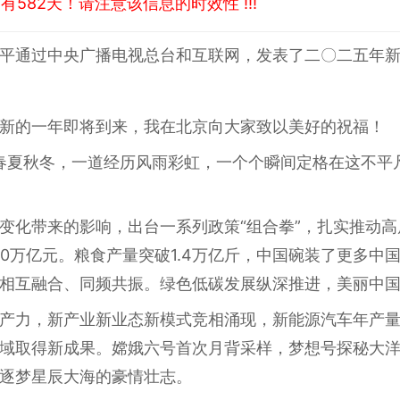
582天！请注意该信息的时效性 !!!
平通过中央广播电视总台和互联网，发表了二〇二五年
新的一年即将到来，我在北京向大家致以美好的祝福！
过春夏秋冬，一道经历风雨彩虹，一个个瞬间定格在这不平
变化带来的影响，出台一系列政策“组合拳”，扎实推动
30万亿元。粮食产量突破1.4万亿斤，中国碗装了更多中
相互融合、同频共振。绿色低碳发展纵深推进，美丽中
产力，新产业新业态新模式竞相涌现，新能源汽车年产量首
域取得新成果。嫦娥六号首次月背采样，梦想号探秘大
逐梦星辰大海的豪情壮志。