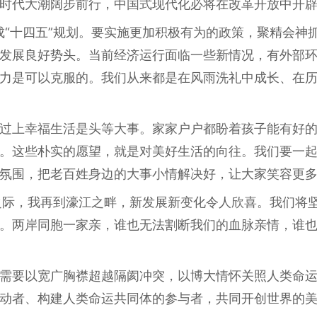
时代大潮阔步前行，中国式现代化必将在改革开放中开
完成“十四五”规划。要实施更加积极有为的政策，聚精会神
发展良好势头。当前经济运行面临一些新情况，有外部
力是可以克服的。我们从来都是在风雨洗礼中成长、在
过上幸福生活是头等大事。家家户户都盼着孩子能有好
。这些朴实的愿望，就是对美好生活的向往。我们要一
氛围，把老百姓身边的大事小情解决好，让大家笑容更
之际，我再到濠江之畔，新发展新变化令人欣喜。我们将坚
。两岸同胞一家亲，谁也无法割断我们的血脉亲情，谁
需要以宽广胸襟超越隔阂冲突，以博大情怀关照人类命
动者、构建人类命运共同体的参与者，共同开创世界的