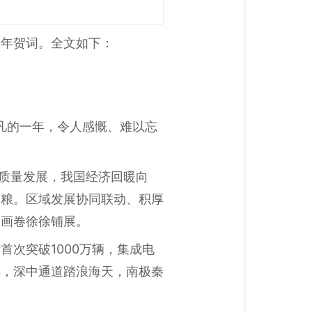
新年贺词。全文如下：
凡的一年，令人感慨、难以忘
高质量发展，我国经济回暖向
国粮。区域发展协同联动、积厚
国画卷徐徐铺展。
次突破1000万辆，集成电
洋，深中通道踏浪海天，南极秦