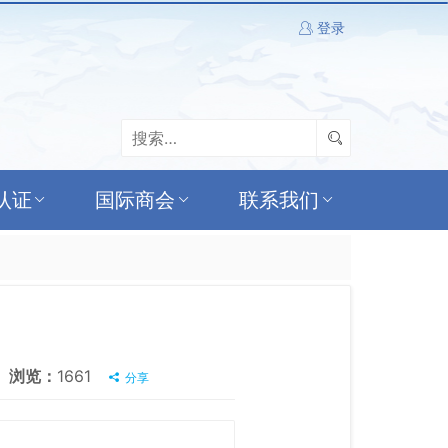
登录
认证
国际商会
联系我们
浏览：
1661
分享