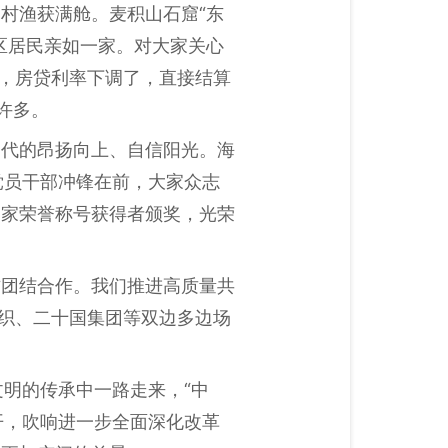
村渔获满舱。麦积山石窟“东
区居民亲如一家。对大家关心
了，房贷利率下调了，直接结算
许多。
一代的昂扬向上、自信阳光。海
党员干部冲锋在前，大家众志
国家荣誉称号获得者颁奖，光荣
方团结合作。我们推进高质量共
组织、二十国集团等双边多边场
明的传承中一路走来，“中
开，吹响进一步全面深化改革