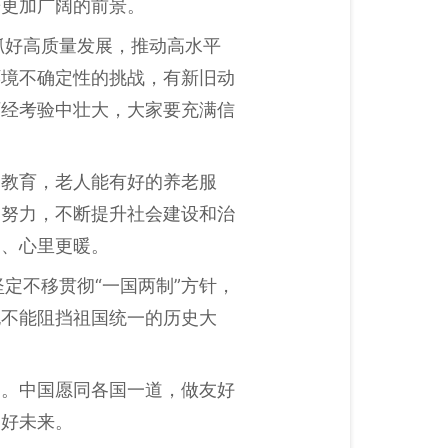
辟更加广阔的前景。
抓好高质量发展，推动高水平
环境不确定性的挑战，有新旧动
历经考验中壮大，大家要充满信
的教育，老人能有好的养老服
起努力，不断提升社会建设和治
多、心里更暖。
定不移贯彻“一国两制”方针，
也不能阻挡祖国统一的历史大
运。中国愿同各国一道，做友好
美好未来。