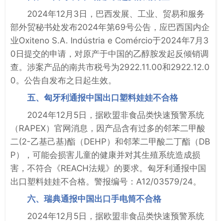
2024年12月3日，巴西发展、工业、贸易和服务
部外贸秘书处发布2024年第69号公告，应巴西国内企
业Oxiteno S.A. Indústria e Comércio于2024年7月3
0日提交的申请，对原产于中国的乙醇胺发起反倾销调
查。涉案产品的南共市税号为2922.11.00和2922.12.0
0。公告自发布之日起生效。
五、匈牙利通报中国出口塑料娃娃不合格
2024年12月5日，据欧盟非食品类快速预警系统
（RAPEX）官网消息，因产品含有过多的邻苯二甲酸
二(2-乙基己基)酯（DEHP）和邻苯二甲酸二丁酯（DB
P），可能会损害儿童的健康并对其生殖系统造成损
害，不符合《REACH法规》的要求。匈牙利通报中国
出口塑料娃娃不合格。警报编号：A12/03579/24。
六、瑞典通报中国出口手电筒不合格
2024年12月5日，据欧盟非食品类快速预警系统