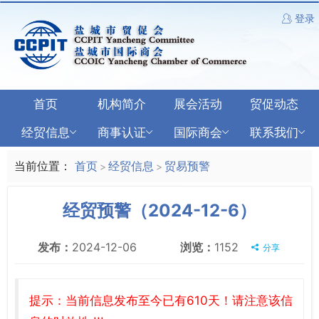
登录
首页
机构简介
展会活动
贸促动态
经贸信息
商事认证
国际商会
联系我们
当前位置：
首页
经贸信息
贸易预警
>
>
经贸预警（2024-12-6）
发布：
2024-12-06
浏览：
1152
分享
提示：当前信息发布至今已有610天！请注意该信