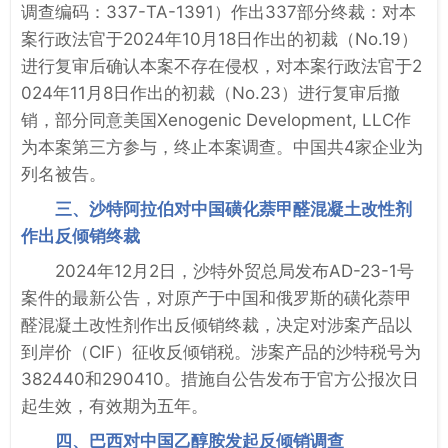
调查编码：337-TA-1391）作出337部分终裁：对本
案行政法官于2024年10月18日作出的初裁（No.19）
进行复审后确认本案不存在侵权，对本案行政法官于2
024年11月8日作出的初裁（No.23）进行复审后撤
销，部分同意美国Xenogenic Development, LLC作
为本案第三方参与，终止本案调查。中国共4家企业为
列名被告。
三、沙特阿拉伯对中国磺化萘甲醛混凝土改性剂
作出反倾销终裁
2024年12月2日，沙特外贸总局发布AD-23-1号
案件的最新公告，对原产于中国和俄罗斯的磺化萘甲
醛混凝土改性剂作出反倾销终裁，决定对涉案产品以
到岸价（CIF）征收反倾销税。涉案产品的沙特税号为
382440和290410。措施自公告发布于官方公报次日
起生效，有效期为五年。
四、巴西对中国乙醇胺发起反倾销调查