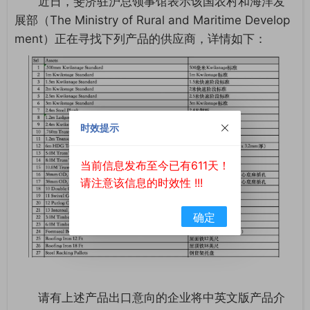
近日，斐济驻沪总领事馆表示该国农村和海洋发
展部（The Ministry of Rural and Maritime Develop
ment）正在寻找下列产品的供应商，详情如下：
时效提示
当前信息发布至今已有611天！
请注意该信息的时效性 !!!
确定
请有上述产品出口意向的企业将中英文版产品介