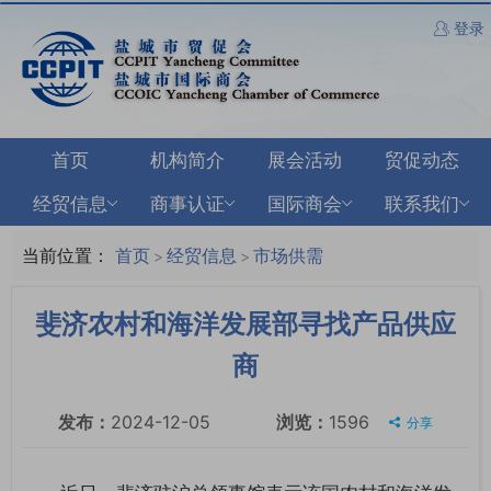
登录
首页
机构简介
展会活动
贸促动态
经贸信息
商事认证
国际商会
联系我们
当前位置：
首页
经贸信息
市场供需
>
>
斐济农村和海洋发展部寻找产品供应
商
发布：
2024-12-05
浏览：
1596
分享