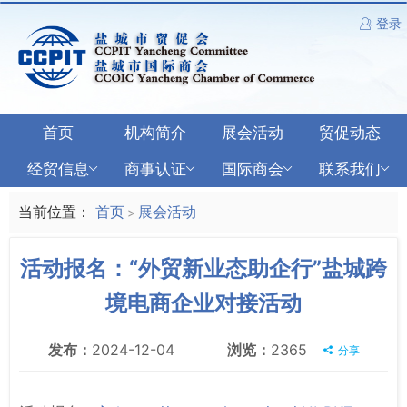
登录
首页
机构简介
展会活动
贸促动态
经贸信息
商事认证
国际商会
联系我们
当前位置：
首页
展会活动
>
活动报名：“外贸新业态助企行”盐城跨
境电商企业对接活动
发布：
2024-12-04
浏览：
2365
分享