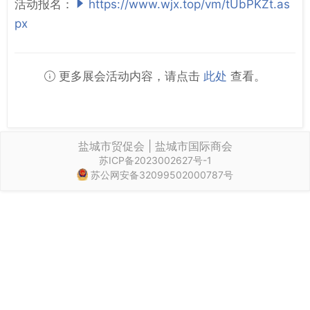
活动报名：
https://www.wjx.top/vm/tUbPKZt.as
px
更多展会活动内容，请点击
此处
查看。
盐城市贸促会 | 盐城市国际商会
苏ICP备2023002627号-1
苏公网安备32099502000787号