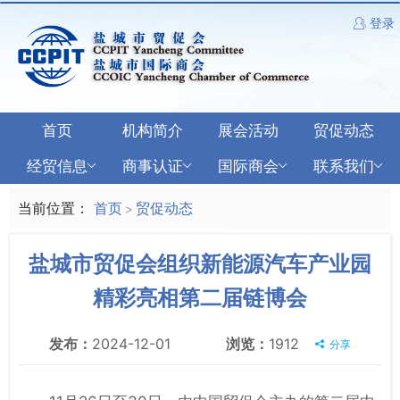
登录
首页
机构简介
展会活动
贸促动态
经贸信息
商事认证
国际商会
联系我们
当前位置：
首页
贸促动态
>
盐城市贸促会组织新能源汽车产业园
精彩亮相第二届链博会
发布：
2024-12-01
浏览：
1912
分享