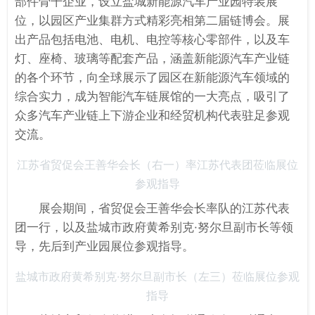
部件骨干企业，设立盐城新能源汽车产业园特装展
位，以园区产业集群方式精彩亮相第二届链博会。展
出产品包括电池、电机、电控等核心零部件，以及车
灯、座椅、玻璃等配套产品，涵盖新能源汽车产业链
的各个环节，向全球展示了园区在新能源汽车领域的
综合实力，成为智能汽车链展馆的一大亮点，吸引了
众多汽车产业链上下游企业和经贸机构代表驻足参观
交流。
江苏省贸促会王善华会长（右一）率江苏代表团莅临展位
参观指导
展会期间，省贸促会王善华会长率队的江苏代表
团一行，以及盐城市政府黄希别克·努尔旦副市长等领
导，先后到产业园展位参观指导。
盐城市政府黄希别克·努尔旦副市长（左三）莅临展位参观
指导