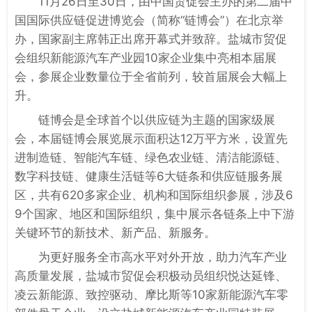
11月26日至30日，由中国贸促会主办的第二届中
国国际供应链促进博览会（简称“链博会”）在北京举
办，国家副主席韩正出席开幕式并致辞。盐城市贸促
会组织新能源汽车产业园10家企业集中亮相本届展
会，参展企业数量位于全省前列，较首届展会大幅上
升。
链博会是全球首个以供应链为主题的国家级展
会，本届链博会展览展示面积达12万平方米，设置先
进制造链、智能汽车链、绿色农业链、清洁能源链、
数字科技链、健康生活链等6大链条和供应链服务展
区，共有620多家企业、机构和国际组织参展，涉及6
9个国家、地区和国际组织，集中展示各链条上中下游
关键环节的新技术、新产品、新服务。
为更好服务全市高水平对外开放，助力汽车产业
高质量发展，盐城市贸促会积极动员组织悦达延锋、
凌云新能源、致控驱动、摩比斯等10家新能源汽车零