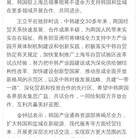
展。韩国驻上海总领事馆将不遗余力支持韩国和盐城
在更多领域开展合作、共同进步。
王立平在致辞时说，中韩建交30多年来，两国经
贸关系快速发展、合作成果丰硕，为两国人民带来实
实在在福祉。商务部亚洲司将继续全力支持中方产业
园开展体制机制建设和创新实践，积极落实中韩自贸
协定有关规定，加快复制推广上海等自贸试验区改革
试点经验，努力把中韩产业园建设成为深化供给侧结
构性改革、加快建设创新型国家、推动形成全面开放
新格局的示范区，以及中韩对接发展战略、共建“一带
一路”、深化贸易和投资合作的先行区。希望中韩两国
各界朋友集思广益、共话合作，一同绘制双方开放合
作、互利共赢美好蓝图。
金钟喆表示，韩国产业通商资源部将竭尽全力，
扩大韩国和盐城在新能源、现代服务等方面经贸往
来，开展更深层次对话交流，实现双方更大范围的互