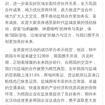
识，进一步落实好区域全面经济伙伴关系，全力巩固
合作成果，竭力优化营商环境，鼎力推进产业合作，
倾力扩大人文交流，携手推动盐韩合作更加务实、富
有成效。欢迎大家亲身感受新时代盐城发展的强劲脉
动，探索“仙鹤翩舞、神鹿呦鸣”的神奇与美妙，体
验“国际湿地、沿海绿城”的魅力与活力，与我们携手共
创更加美好未来。
金英俊对活动的成功举办表示祝贺，他说，韩中
两国今年迎来建交32周年，两国携手并肩、共克时
艰，正朝着璀璨的未来阔步前行。在两国的交流中，
我们与盐城的合作被赞为模范典型。去年韩国与盐城
的贸易额上涨31.8%，两地间客运、货运航班以及港口
航线也已恢复运营。盐城拥有丰富的生态资源、卓越
的交通基础、快速发展的产业经济和优质高效的营商
环境，为韩国企业在盐发展提供了良好条件。期待本
次活动促使更多两国企业达成合作，携手谋取更大发