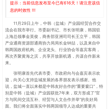
提示：当前信息发布至今已有616天！请注意该信
息的时效性 !!!
11月29日上午，中韩（盐城）产业园经贸合作交
流会在我市举行。市委副书记、市长张明康，韩国驻
上海总领事金英俊，商务部亚洲司司长王立平，韩国
产业通商资源部通商协力局局长金钟喆，以及来自中
韩两国政府机构、企业龙头、行业协会等嘉宾客商，
再次齐聚黄海之滨，共享开放新机遇，共谋合作新未
来。
张明康首先代表市委、市政府向与会嘉宾表示欢
迎，向关心支持盐城发展的各界朋友表示感谢。他
说，盐城一直以来都是中韩友好合作的“重要窗口”，特
别是中韩（盐城）产业园获批7年来，双方形成了“官
方与民间交流互补、经贸与人文合作并举”的良好局
面。我们将全面落实中韩两国领导人达成的重要共