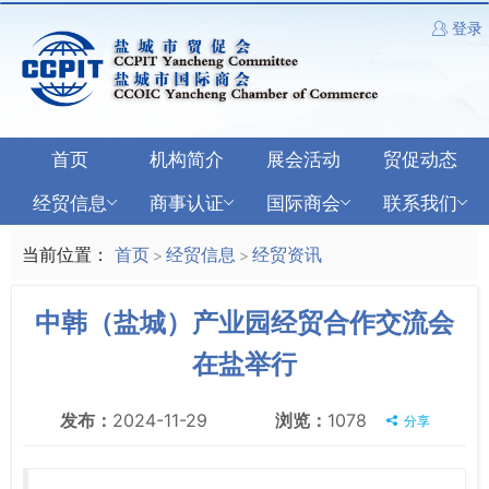
登录
首页
机构简介
展会活动
贸促动态
经贸信息
商事认证
国际商会
联系我们
当前位置：
首页
经贸信息
经贸资讯
>
>
中韩（盐城）产业园经贸合作交流会
在盐举行
发布：
2024-11-29
浏览：
1078
分享