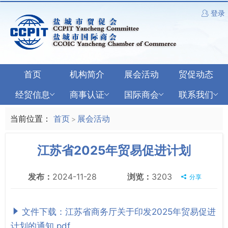
登录
首页
机构简介
展会活动
贸促动态
经贸信息
商事认证
国际商会
联系我们
当前位置：
首页
展会活动
>
江苏省2025年贸易促进计划
发布：
2024-11-28
浏览：
3203
分享
文件下载：江苏省商务厅关于印发2025年贸易促进
计划的通知.pdf