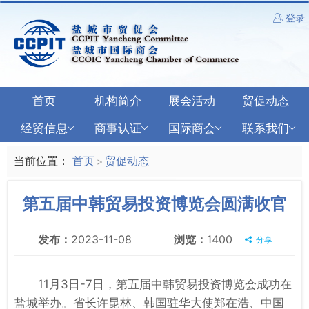
登录
首页
机构简介
展会活动
贸促动态
经贸信息
商事认证
国际商会
联系我们
当前位置：
首页
贸促动态
>
第五届中韩贸易投资博览会圆满收官
发布：
2023-11-08
浏览：
1400
分享
11月3日-7日，第五届中韩贸易投资博览会成功在
盐城举办。省长许昆林、韩国驻华大使郑在浩、中国