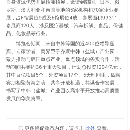
自身资源优势开展招商招展，邀请到韩国、日本、俄
罗斯、澳大利亚和泰国等地的5家机构和70家企业参
展，占F馆展位9成及E馆展位4成，参展面积993平，
参展商120人，涉及医疗器械、汽车拆解、食品、保健
品、化妆品等行业。
博览会期间，来自中韩等国的近400位领导嘉
宾、专家学者、商界巨子齐聚中韩（盐城）产业园，
致力推动与韩国重点产业、重点领域的务实合作，活
动期间共签约36个重大项目，计划总投资1204亿元，
其中百亿项目5个，外资项目17个。5天时间里，四海
宾朋相聚黄海之滨，共享开放机遇，共谋合作发展，
书写了中韩（盐城）产业园以高水平开放推动高质量
发展的华美篇章。
更多贸促动态内容，请点击
此处
查看。