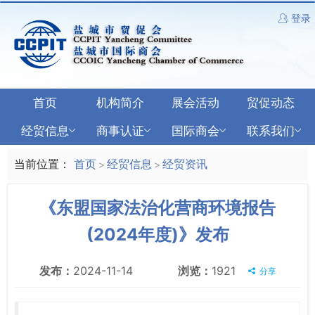
登录
首页
机构简介
展会活动
贸促动态
经贸信息
商事认证
国际商会
联系我们
当前位置：
首页
经贸信息
经贸资讯
>
>
《东盟国家法治化营商环境报告
(2024年度)》发布
发布：
2024-11-14
浏览：
1921
分享