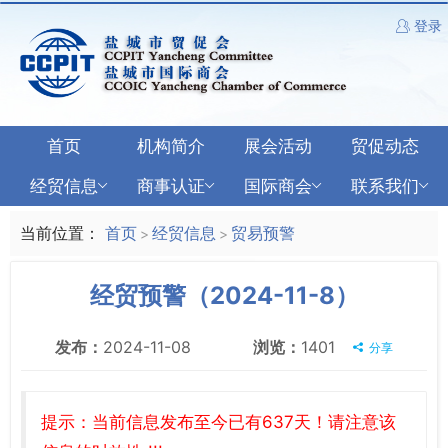
登录
首页
机构简介
展会活动
贸促动态
经贸信息
商事认证
国际商会
联系我们
当前位置：
首页
经贸信息
贸易预警
>
>
经贸预警（2024-11-8）
发布：
2024-11-08
浏览：
1401
分享
提示：当前信息发布至今已有637天！请注意该