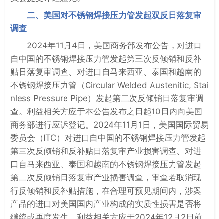
二、美国对不锈钢焊接压力管发起双反日落复审
调查
2024年11月4日，美国商务部发布公告，对进口
自中国的不锈钢焊接压力管发起第三次反倾销和反补
贴日落复审调查、对进口自马来西亚、泰国和越南的
不锈钢焊接压力管（Circular Welded Austenitic, Stai
nless Pressure Pipe）发起第二次反倾销日落复审调
查。利益相关方应于本公告发布之日起10日内向美国
商务部进行应诉登记。2024年11月1日，美国国际贸易
委员会（ITC）对进口自中国的不锈钢焊接压力管发起
第三次反倾销和反补贴日落复审产业损害调查、对进
口自马来西亚、泰国和越南的不锈钢焊接压力管发起
第二次反倾销日落复审产业损害调查，审查若取消现
行反倾销和反补贴措施，在合理可预见期间内，涉案
产品的进口对美国国内产业构成的实质性损害是否将
继续或再度发生。利益相关方应于2024年12月2日前