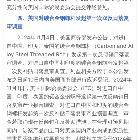
充分性向美国国际贸易委员会提交评述意见。
四、美国对碳合金钢螺杆发起第一次双反日落复
审调查
2024年11月4日，美国商务部发布公告，对进口
自中国、印度、泰国的碳合金钢螺杆（Carbon and Al
loy Steel Threaded Rod）发起第一次反倾销日落复
审调查、对进口自中国和印度的碳合金钢螺杆发起第
一次反补贴日落复审调查。利益相关方应于本公告发
布之日起10日内向美国商务部进行应诉登记。2024年
11月1日，美国国际贸易委员会（ITC）对进口自中
国、印度、泰国的碳合金钢螺杆发起第一次反倾销日
落复审产业损害调查、对进口自中国和印度的碳合金
钢螺杆发起第一次反补贴日落复审产业损害调查，审
查若取消现行反倾销和反补贴措施，在合理可预见期
间内，涉案产品的进口对美国国内产业构成的实质性
损害是否将继续或再度发生。利益相关方应于2024年