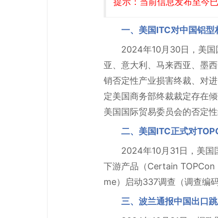
提示：当前信息发布至今已有
一、美国ITC对中国铝
2024年10月30日，
亚、意大利、马来西亚、墨西哥、
销否定性产业损害终裁、对进
定美国商务部终裁裁定存在倾
美国国际贸易委员会的否定性
二、美国ITC正式对TO
2024年10月31日，
下游产品（Certain TOPCon Sola
me）启动337调查（调查编码
三、波兰通报中国出口跳