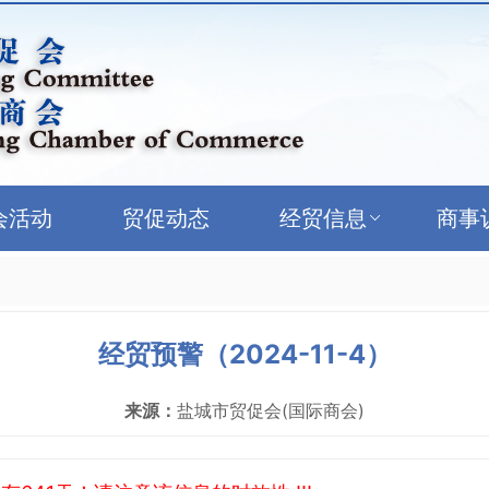
会活动
贸促动态
经贸信息
商事
经贸预警（2024-11-4）
来源：
盐城市贸促会(国际商会)