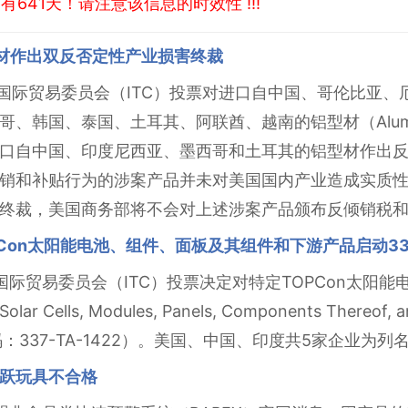
641天！请注意该信息的时效性 !!!
型材作出双反否定性产业损害终裁
美国国际贸易委员会（ITC）投票对进口自中国、哥伦比亚
韩国、泰国、土耳其、阿联酋、越南的铝型材（Aluminum
口自中国、印度尼西亚、墨西哥和土耳其的铝型材作出
销和补贴行为的涉案产品并未对美国国内产业造成实质
终裁，美国商务部将不会对上述涉案产品颁布反倾销税
PCon太阳能电池、组件、面板及其组件和下游产品启动3
美国国际贸易委员会（ITC）投票决定对特定TOPCon太阳
r Cells, Modules, Panels, Components Thereof, an
：337-TA-1422）。美国、中国、印度共5家企业为列
跃玩具不合格