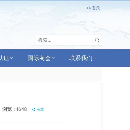
登录
认证
国际商会
联系我们
浏览：
1648
分享