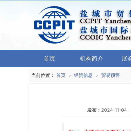
首页
机构简介
展
当前位置：
首页
经贸信息
贸易预警
>
>
发布：
2024-11-04