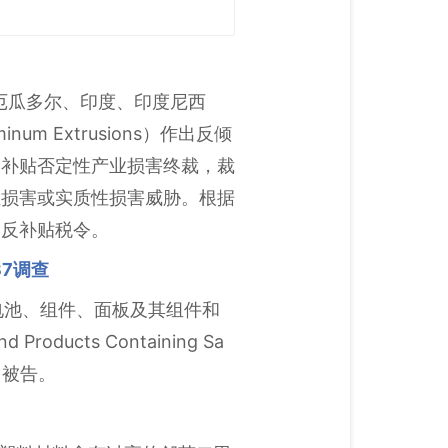
、厄瓜多尔、印度、印度尼西
 Extrusions）作出反倾
反补贴否定性产业损害终裁，裁
性损害或实质性损害威胁。根据
和反补贴税令。
37调查
能电池、组件、面板及其组件和
d Products Containing Sa
名被告。