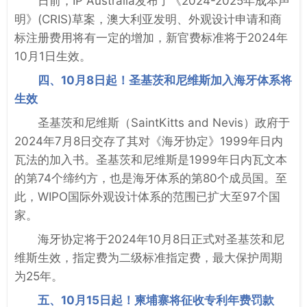
日前，IP Australia发布了《2024-2025年成本声
明》(CRIS)草案，澳大利亚发明、外观设计申请和商
标注册费用将有一定的增加，新官费标准将于2024年
10月1日生效。
四、10月8日起！圣基茨和尼维斯加入海牙体系将
生效
圣基茨和尼维斯（SaintKitts and Nevis）政府于
2024年7月8日交存了其对《海牙协定》1999年日内
瓦法的加入书。圣基茨和尼维斯是1999年日内瓦文本
的第74个缔约方，也是海牙体系的第80个成员国。至
此，WIPO国际外观设计体系的范围已扩大至97个国
家。
海牙协定将于2024年10月8日正式对圣基茨和尼
维斯生效，指定费为二级标准指定费，最大保护周期
为25年。
五、10月15日起！柬埔寨将征收专利年费罚款