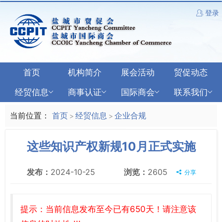
登录
首页
机构简介
展会活动
贸促动态
经贸信息
商事认证
国际商会
联系我们
当前位置：
首页
经贸信息
企业合规
>
>
这些知识产权新规10月正式实施
发布：
2024-10-25
浏览：
2605
分享
提示：当前信息发布至今已有650天！请注意该