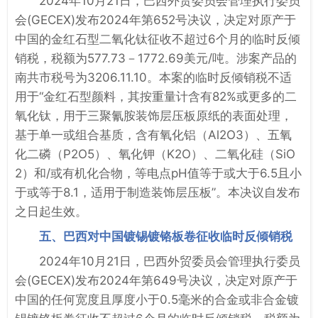
2024年10月21日，巴西外贸委员会管理执行委员
会(GECEX)发布2024年第652号决议，决定对原产于
中国的金红石型二氧化钛征收不超过6个月的临时反倾
销税，税额为577.73－1772.69美元/吨。涉案产品的
南共市税号为3206.11.10。本案的临时反倾销税不适
用于“金红石型颜料，其按重量计含有82%或更多的二
氧化钛，用于三聚氰胺装饰层压板原纸的表面处理，
基于单一或组合基质，含有氧化铝（Al2O3）、五氧
化二磷（P2O5）、氧化钾（K2O）、二氧化硅（SiO
2）和/或有机化合物，等电点pH值等于或大于6.5且小
于或等于8.1，适用于制造装饰层压板”。本决议自发布
之日起生效。
五、巴西对中国镀锡镀铬板卷征收临时反倾销税
2024年10月21日，巴西外贸委员会管理执行委员
会(GECEX)发布2024年第649号决议，决定对原产于
中国的任何宽度且厚度小于0.5毫米的合金或非合金镀