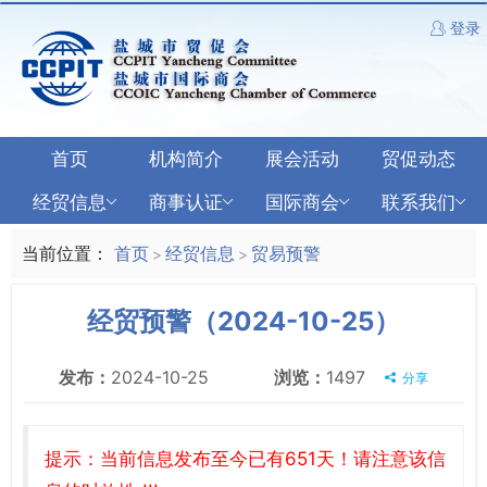
登录
首页
机构简介
展会活动
贸促动态
经贸信息
商事认证
国际商会
联系我们
当前位置：
首页
经贸信息
贸易预警
>
>
经贸预警（2024-10-25）
发布：
2024-10-25
浏览：
1497
分享
提示：当前信息发布至今已有651天！请注意该信