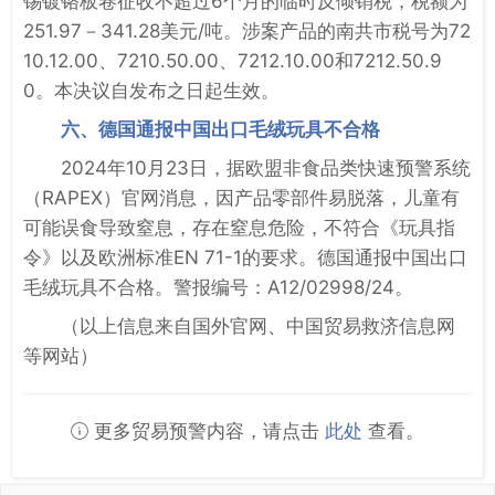
锡镀铬板卷征收不超过6个月的临时反倾销税，税额为
251.97－341.28美元/吨。涉案产品的南共市税号为72
10.12.00、7210.50.00、7212.10.00和7212.50.9
0。本决议自发布之日起生效。
六、德国通报中国出口毛绒玩具不合格
2024年10月23日，据欧盟非食品类快速预警系统
（RAPEX）官网消息，因产品零部件易脱落，儿童有
可能误食导致窒息，存在窒息危险，不符合《玩具指
令》以及欧洲标准EN 71-1的要求。德国通报中国出口
毛绒玩具不合格。警报编号：A12/02998/24。
（以上信息来自国外官网、中国贸易救济信息网
等网站）
更多贸易预警内容，请点击
此处
查看。