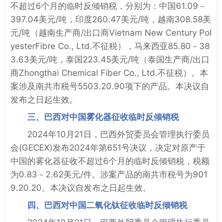
不超过6个月的临时反倾销税，分别为：中国61.09－
397.04美元/吨，印度260.47美元/吨，越南308.58美
元/吨（越南生产商/出口商Vietnam New Century Pol
yesterFibre Co., Ltd.不征税），马来西亚85.80－38
3.63美元/吨，泰国223.45美元/吨（泰国生产商/出口
商Zhongthai Chemical Fiber Co., Ltd.不征税）。本
案涉及南共市税号5503.20.90项下的产品。本决议自
发布之日起生效。
三、巴西对中国雾化器征收临时反倾销税
2024年10月21日，巴西外贸委员会管理执行委员
会(GECEX)发布2024年第651号决议，决定对原产于
中国的雾化器征收不超过6个月的临时反倾销税，税额
为0.83－2.62美元/件。涉案产品的南共市税号为901
9.20.20。本决议自发布之日起生效。
四、巴西对中国二氧化钛征收临时反倾销税