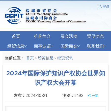
登录
首页
机构简介
展会活动
贸促动态
经贸信息
商事认证
国际商会
联系我们
当前位置：
首页
经贸信息
经贸资讯
>
>
2024年国际保护知识产权协会世界知
识产权大会开幕
发布：
2024-10-21
浏览：
2193
分享