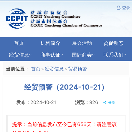
登录
首页
机构简介
展会活动
贸促动态
经贸信息
商事认证
国际商会
联系我们
当前位置：
首页
经贸信息
贸易预警
>
>
经贸预警（2024-10-21）
发布：
2024-10-21
浏览：
926
分享
提示：当前信息发布至今已有656天！请注意该