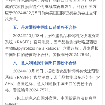
合理可预见期间内，涉案产品进口对美国国内产业构
成的实质性损害是否将继续或再度发生。利益相关方
应于2024年12月5日前向美国国际贸易委员会提交评
论意见。
五、丹麦通报中国出口莳萝籽不合格
2024年10月18日，据欧盟食品和饲料类快速预警
系统（RASFF）官网消息，因产品检测出吡咯里西啶
生物碱(pyrrolizidine alkaloids）含量超标，丹麦通报
中国出口的莳萝籽不合格。警报编号2024.7664。
六、意大利通报中国出口姜粉不合格
2024年10月15日，据欧盟食品和饲料类快速预警
系统（RASFF）官网消息，因产品检测出多环芳烃（P
AHs）含量超标，意大利通报中国出口的姜粉不合
格。警报编号2024.7571。
（以上信息来自国外官网、中国贸易救济信息网
等网站）