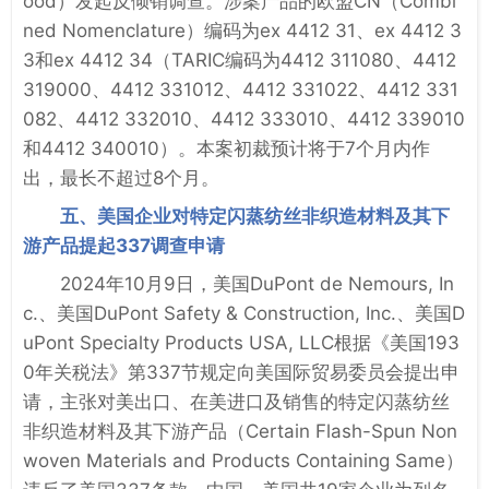
ood）发起反倾销调查。涉案产品的欧盟CN（Combi
ned Nomenclature）编码为ex 4412 31、ex 4412 3
3和ex 4412 34（TARIC编码为4412 311080、4412
319000、4412 331012、4412 331022、4412 331
082、4412 332010、4412 333010、4412 339010
和4412 340010）。本案初裁预计将于7个月内作
出，最长不超过8个月。
五、美国企业对特定闪蒸纺丝非织造材料及其下
游产品提起337调查申请
2024年10月9日，美国DuPont de Nemours, In
c.、美国DuPont Safety & Construction, Inc.、美国D
uPont Specialty Products USA, LLC根据《美国193
0年关税法》第337节规定向美国际贸易委员会提出申
请，主张对美出口、在美进口及销售的特定闪蒸纺丝
非织造材料及其下游产品（Certain Flash-Spun Non
woven Materials and Products Containing Same）