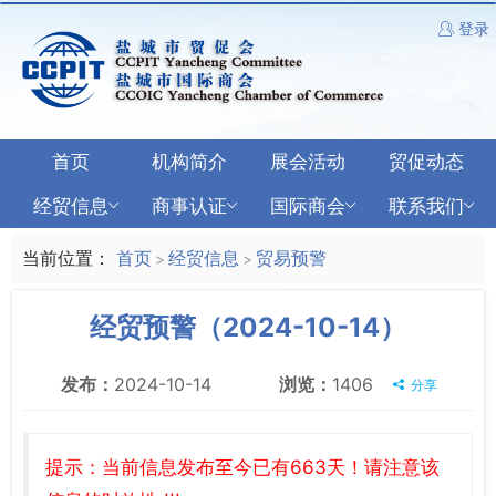
登录
首页
机构简介
展会活动
贸促动态
经贸信息
商事认证
国际商会
联系我们
当前位置：
首页
经贸信息
贸易预警
>
>
经贸预警（2024-10-14）
发布：
2024-10-14
浏览：
1406
分享
提示：当前信息发布至今已有663天！请注意该