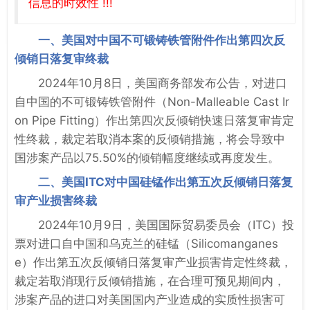
信息的时效性 !!!
一、美国对中国不可锻铸铁管附件作出第四次反
倾销日落复审终裁
2024年10月8日，美国商务部发布公告，对进口
自中国的不可锻铸铁管附件（Non-Malleable Cast Ir
on Pipe Fitting）作出第四次反倾销快速日落复审肯定
性终裁，裁定若取消本案的反倾销措施，将会导致中
国涉案产品以75.50%的倾销幅度继续或再度发生。
二、美国ITC对中国硅锰作出第五次反倾销日落复
审产业损害终裁
2024年10月9日，美国国际贸易委员会（ITC）投
票对进口自中国和乌克兰的硅锰（Silicomanganes
e）作出第五次反倾销日落复审产业损害肯定性终裁，
裁定若取消现行反倾销措施，在合理可预见期间内，
涉案产品的进口对美国国内产业造成的实质性损害可