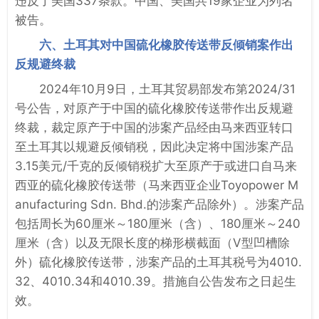
违反了美国337条款。中国、美国共19家企业为列名
被告。
六、土耳其对中国硫化橡胶传送带反倾销案作出
反规避终裁
2024年10月9日，土耳其贸易部发布第2024/31
号公告，对原产于中国的硫化橡胶传送带作出反规避
终裁，裁定原产于中国的涉案产品经由马来西亚转口
至土耳其以规避反倾销税，因此决定将中国涉案产品
3.15美元/千克的反倾销税扩大至原产于或进口自马来
西亚的硫化橡胶传送带（马来西亚企业Toyopower M
anufacturing Sdn. Bhd.的涉案产品除外）。涉案产品
包括周长为60厘米～180厘米（含）、180厘米～240
厘米（含）以及无限长度的梯形横截面（V型凹槽除
外）硫化橡胶传送带，涉案产品的土耳其税号为4010.
32、4010.34和4010.39。措施自公告发布之日起生
效。