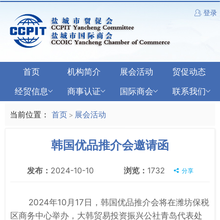
登录
首页
机构简介
展会活动
贸促动态
经贸信息
商事认证
国际商会
联系我们
当前位置：
首页
展会活动
>
韩国优品推介会邀请函
发布：
2024-10-10
浏览：
1732
分享
2024年10月17日，韩国优品推介会将在潍坊保税
区商务中心举办，大韩贸易投资振兴公社青岛代表处