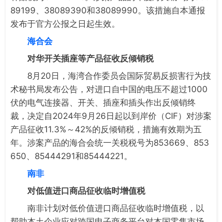
89199、38089390和38089990。该措施自本通报
发布于官方公报之日起生效。
海合会
对华开关插座等产品征收反倾销税
8月20日，海湾合作委员会国际贸易反损害行为技
术秘书局发布公告，对进口自中国的电压不超过1000
伏的电气连接器、开关、插座和插头作出反倾销终
裁，决定自2024年9月26日起以到岸价（CIF）对涉案
产品征收11.3%～42%的反倾销税，措施有效期为五
年。涉案产品的海合会统一关税税号为853669、853
650、85444291和85444221。
南非
对低值进口商品征收临时增值税
南非计划对低价值进口商品征收临时增值税，以
帮助本土企业应对跨国电子商务平台对本国零售市场