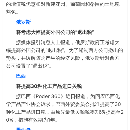
的增值税优惠和对新建花园、葡萄园和桑园的土地税
豁免。
俄罗斯
将考虑大幅提高外国公司的“退出税”
据媒体援引消息人士报道，俄罗斯政府正考虑大
幅提高外国公司的“退出税”。为了遏制西方公司撤出的
势头，并缓解随之产生的经济风险，俄罗斯针对西方
公司设置了“退出税”。
巴西
将提高30种化工产品进口关税
据巴西《Poder 360》近日报道，为回应巴西化
学产品产业协会诉求，巴西外贸委员会批准提高了30
种化工产品进口税，由原先最低关税税率7.6%提高至2
0%，措施有效期为1年。
墨西哥