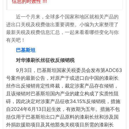
信息的时效性 !!!
近一个月来，全球多个国家和地区就相关产品的
进出口关税及税费做出重要调整。小编为大家整理了
最新关税及税费信息汇总，一起来看看哪些变化与你
有关吧！
巴基斯坦
对华漆刷长丝征收反倾销税
9月3日，巴基斯坦国家关税委员会发布第ADC63
号案件的最新公告，对原产于或进口自中国的漆刷长
丝作出反倾销肯定性终裁，裁定涉案产品存在倾销，
且该倾销对巴基斯坦国内产业的建立构成了实质性阻
碍，因此决定对涉案产品征收34.15%反倾销税，措施
自2024年6月13日起生效，有效期为五年。措施不包
括仅用于巴基斯坦出口产品原料的漆刷长丝和涉及国
外捐款援助项目及其他豁免关税项目所需的漆刷长