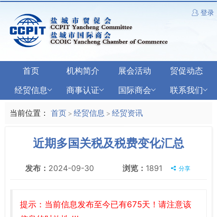
登录
首页
机构简介
展会活动
贸促动态
经贸信息
商事认证
国际商会
联系我们
当前位置：
首页
经贸信息
经贸资讯
>
>
近期多国关税及税费变化汇总
发布：
2024-09-30
浏览：
1891
分享
提示：当前信息发布至今已有675天！请注意该