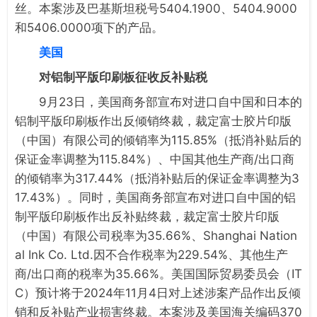
丝。本案涉及巴基斯坦税号5404.1900、5404.9000
和5406.0000项下的产品。
美国
对铝制平版印刷板征收反补贴税
9月23日，美国商务部宣布对进口自中国和日本的
铝制平版印刷板作出反倾销终裁，裁定富士胶片印版
（中国）有限公司的倾销率为115.85%（抵消补贴后的
保证金率调整为115.84%）、中国其他生产商/出口商
的倾销率为317.44%（抵消补贴后的保证金率调整为3
17.43%）。同时，美国商务部宣布对进口自中国的铝
制平版印刷板作出反补贴终裁，裁定富士胶片印版
（中国）有限公司税率为35.66%、Shanghai Nation
al Ink Co. Ltd.因不合作税率为229.54%、其他生产
商/出口商的税率为35.66%。美国国际贸易委员会（IT
C）预计将于2024年11月4日对上述涉案产品作出反倾
销和反补贴产业损害终裁。本案涉及美国海关编码370