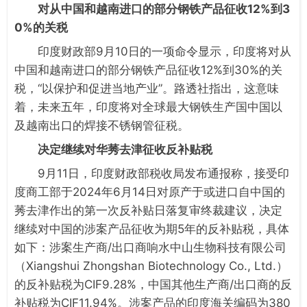
对从中国和越南进口的部分钢铁产品征收12%到3
0%的关税
印度财政部9月10日的一项命令显示，印度将对从
中国和越南进口的部分钢铁产品征收12%到30%的关
税，“以保护和促进当地产业”。路透社指出，这意味
着，未来五年，印度将对全球最大钢铁生产国中国以
及越南出口的焊接不锈钢管征税。
决定继续对华莠去津征收反补贴税
9月11日，印度财政部税收局发布通报称，接受印
度商工部于2024年6月14日对原产于或进口自中国的
莠去津作出的第一次反补贴日落复审终裁建议，决定
继续对中国的涉案产品征收为期5年的反补贴税，具体
如下：涉案生产商/出口商响水中山生物科技有限公司
（Xiangshui Zhongshan Biotechnology Co., Ltd.）
的反补贴税为CIF9.28%，中国其他生产商/出口商的反
补贴税为CIF11.94%。涉案产品的印度海关编码为380