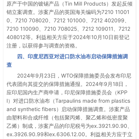
原产于中国的镀锡产品（Tin Mill Products）发起反倾
销立案调查。涉案产品的英国海关编码为7210 11001
0、7210 708020、7212 101000、7212 402099、
7210 110090、7210 708025、7212 109011、7212
408012等。利益相关方应于2024年10月10日前登记
注册，以获得参与调查的资格。
四、印度尼西亚对进口防水油布启动保障措施调
查
2024年9月23日，WTO保障措施委员会发布印尼
代表团向其提交的保障措施通报。2024年9月18日，
应印尼国内生产商申请，印尼保障措施委员会（KPP
I）对进口防水油布（Tarpaulins made from plastics
and synthetic fibers）启动保障措施调查。涉案产品
由塑料和合成纤维（包括聚丙烯、聚乙烯和低密度聚
乙烯）制成，涉案产品的印尼税号为ex.3921.90.90、
ex.3926.90.99和ex.6306.12.00。利益相关方应于立