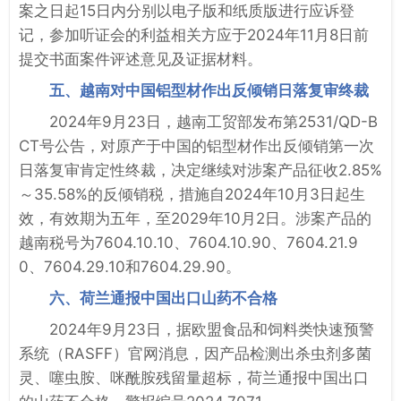
案之日起15日内分别以电子版和纸质版进行应诉登
记，参加听证会的利益相关方应于2024年11月8日前
提交书面案件评述意见及证据材料。
五、越南对中国铝型材作出反倾销日落复审终裁
2024年9月23日，越南工贸部发布第2531/QD-B
CT号公告，对原产于中国的铝型材作出反倾销第一次
日落复审肯定性终裁，决定继续对涉案产品征收2.85%
～35.58%的反倾销税，措施自2024年10月3日起生
效，有效期为五年，至2029年10月2日。涉案产品的
越南税号为7604.10.10、7604.10.90、7604.21.9
0、7604.29.10和7604.29.90。
六、荷兰通报中国出口山药不合格
2024年9月23日，据欧盟食品和饲料类快速预警
系统（RASFF）官网消息，因产品检测出杀虫剂多菌
灵、噻虫胺、咪酰胺残留量超标，荷兰通报中国出口