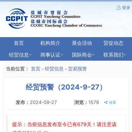
登录
首页
机构简介
展会活动
贸促动态
经贸信息
商事认证
国际商会
联系我们
当前位置：
首页
经贸信息
贸易预警
>
>
经贸预警（2024-9-27）
发布：
2024-09-27
浏览：
1579
分享
提示：当前信息发布至今已有679天！请注意该