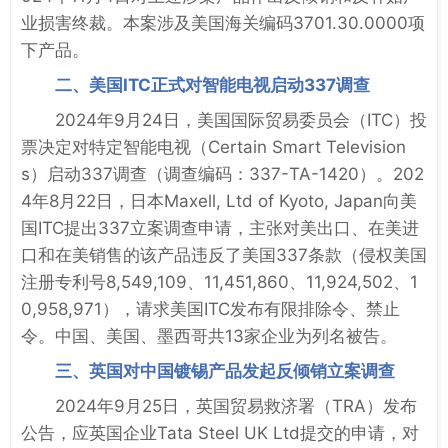
业损害终裁。本案涉及美国海关编码3701.30.0000项
下产品。
二、美国ITC正式对智能电视启动337调查
2024年9月24日，美国国际贸易委员会（ITC）投
票决定对特定智能电视（Certain Smart Television
s）启动337调查（调查编码：337-TA-1420）。202
4年8月22日，日本Maxell, Ltd of Kyoto, Japan向美
国ITC提出337立案调查申请，主张对美出口、在美进
口和在美销售的该产品违反了美国337条款（侵权美国
注册专利号8,549,109、11,451,860、11,924,502、1
0,958,971），请求美国ITC发布有限排除令、禁止
令。中国、美国、墨西哥共13家企业为列名被告。
三、英国对中国镀锡产品发起反倾销立案调查
2024年9月25日，英国贸易救济署（TRA）发布
公告，应英国企业Tata Steel UK Ltd提交的申请，对