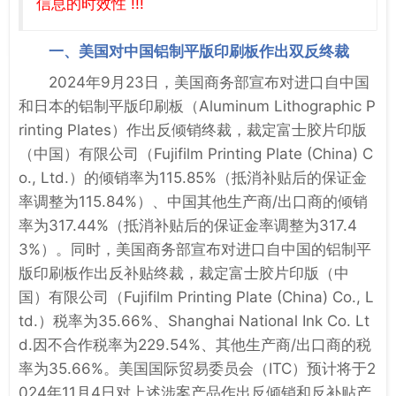
信息的时效性 !!!
一、美国对中国铝制平版印刷板作出双反终裁
2024年9月23日，美国商务部宣布对进口自中国
和日本的铝制平版印刷板（Aluminum Lithographic P
rinting Plates）作出反倾销终裁，裁定富士胶片印版
（中国）有限公司（Fujifilm Printing Plate (China) C
o., Ltd.）的倾销率为115.85%（抵消补贴后的保证金
率调整为115.84%）、中国其他生产商/出口商的倾销
率为317.44%（抵消补贴后的保证金率调整为317.4
3%）。同时，美国商务部宣布对进口自中国的铝制平
版印刷板作出反补贴终裁，裁定富士胶片印版（中
国）有限公司（Fujifilm Printing Plate (China) Co., L
td.）税率为35.66%、Shanghai National Ink Co. Lt
d.因不合作税率为229.54%、其他生产商/出口商的税
率为35.66%。美国国际贸易委员会（ITC）预计将于2
024年11月4日对上述涉案产品作出反倾销和反补贴产