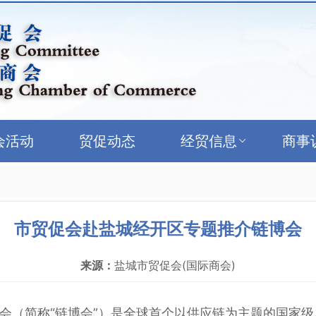
会活动
贸促动态
经贸信息
商事
市贸促会赴盐城经开区专题推介链博会
来源：
盐城市贸促会(国际商会)
会（简称“链博会”）是全球首个以供应链为主题的国家