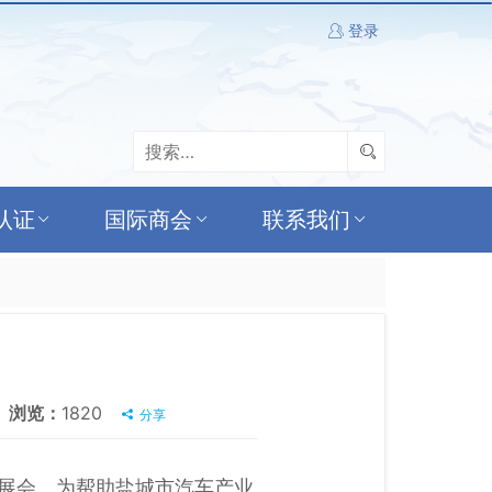
登录
认证
国际商会
联系我们
浏览：
1820
分享
级展会。为帮助盐城市汽车产业