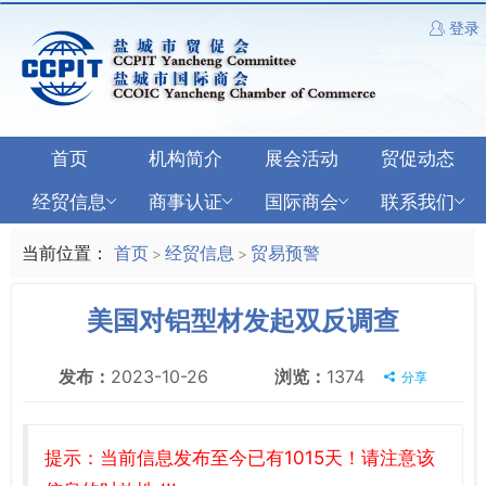
登录
首页
机构简介
展会活动
贸促动态
经贸信息
商事认证
国际商会
联系我们
当前位置：
首页
经贸信息
贸易预警
>
>
美国对铝型材发起双反调查
发布：
2023-10-26
浏览：
1374
分享
提示：当前信息发布至今已有1015天！请注意该