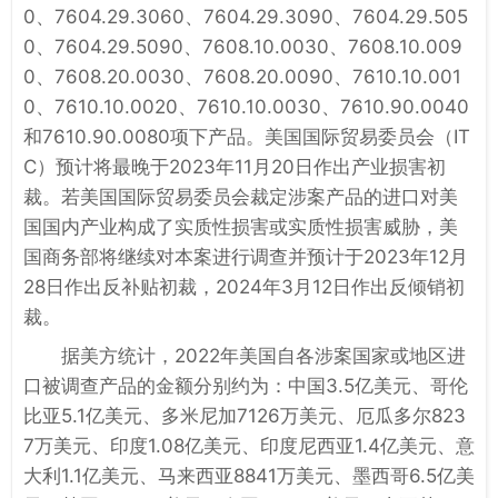
0、7604.29.3060、7604.29.3090、7604.29.505
0、7604.29.5090、7608.10.0030、7608.10.009
0、7608.20.0030、7608.20.0090、7610.10.001
0、7610.10.0020、7610.10.0030、7610.90.0040
和7610.90.0080项下产品。美国国际贸易委员会（IT
C）预计将最晚于2023年11月20日作出产业损害初
裁。若美国国际贸易委员会裁定涉案产品的进口对美
国国内产业构成了实质性损害或实质性损害威胁，美
国商务部将继续对本案进行调查并预计于2023年12月
28日作出反补贴初裁，2024年3月12日作出反倾销初
裁。
据美方统计，2022年美国自各涉案国家或地区进
口被调查产品的金额分别约为：中国3.5亿美元、哥伦
比亚5.1亿美元、多米尼加7126万美元、厄瓜多尔823
7万美元、印度1.08亿美元、印度尼西亚1.4亿美元、意
大利1.1亿美元、马来西亚8841万美元、墨西哥6.5亿美