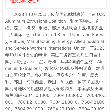
信息的时效性 !!!
2023年10月25日，应美国铝型材联盟（the U.S.
Aluminum Extrusions Coalition）和美国钢铁、造
纸、森工、橡胶、制造、能源以及联合工业和服务业
工人国际工会（the United Steel, Paper and Forestr
y, Rubber, Manufacturing, Energy, AlliedIndustrial
and Service Workers International Union）于2023
年10月4日提交的申请，美国商务部宣布对进口自中
国、印度尼西亚、墨西哥和土耳其4国的铝型材（Alu
minum Extrusions）发起反倾销和反补贴调查、对进
口自哥伦比亚、多米尼加、厄瓜多尔、印度、意大
利、韩国、马来西亚、泰国、阿联酋、越南10国及中
国台湾地区的铝型材发起反倾销调查。本案涉及美国
海关编码7604.10.1000、7604.10.3000、7604.10.5
000、7604.21.0000、7604.21.0010、7604.21.00
90、7604.29.1000、7604.29.1010、7604.29.109