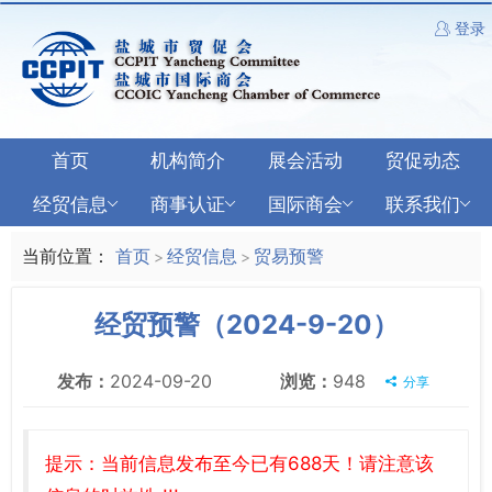
登录
首页
机构简介
展会活动
贸促动态
经贸信息
商事认证
国际商会
联系我们
当前位置：
首页
经贸信息
贸易预警
>
>
经贸预警（2024-9-20）
发布：
2024-09-20
浏览：
948
分享
提示：当前信息发布至今已有688天！请注意该