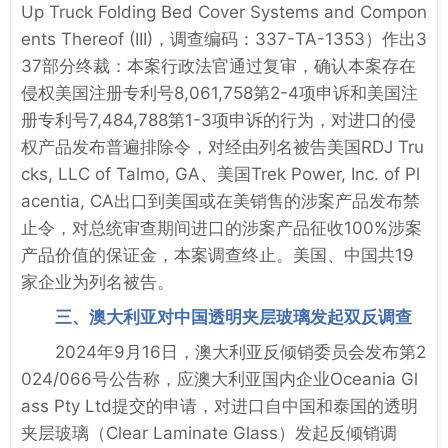
Up Truck Folding Bed Cover Systems and Compon
ents Thereof (III)，调查编码：337-TA-1353）作出3
37部分终裁：本案行政法官通过复审，确认本案存在
侵权美国注册专利号8,061,758第2-4项申诉和美国注
册专利号7,484,788第1-3项申诉的行为，对进口的侵
权产品发布普遍排除令，对经由列名被告美国RDJ Tru
cks, LLC of Talmo, GA、美国Trek Power, Inc. of Pl
acentia, CA出口到美国或在美销售的涉案产品发布禁
止令，对总统审查期间进口的涉案产品征收100%涉案
产品价值的保证金，本案调查终止。美国、中国共19
家企业为列名被告。
三、澳大利亚对中国透明夹层玻璃发起双反调查
2024年9月16日，澳大利亚反倾销委员会发布第2
024/066号公告称，应澳大利亚国内企业Oceania Gl
ass Pty Ltd提交的申请，对进口自中国和泰国的透明
夹层玻璃（Clear Laminate Glass）发起反倾销调