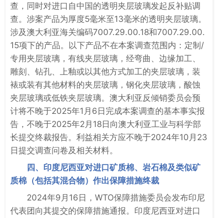
查，同时对进口自中国的透明夹层玻璃发起反补贴调
查。涉案产品为厚度5毫米至13毫米的透明夹层玻璃。
涉及澳大利亚海关编码7007.29.00.18和7007.29.00.
15项下的产品。以下产品不在本案调查范围内：定制/
专用夹层玻璃，有线夹层玻璃，经弯曲、边缘加工、
雕刻、钻孔、上釉或以其他方式加工的夹层玻璃，装
裱或装有其他材料的夹层玻璃，钢化夹层玻璃，酸蚀
夹层玻璃或低铁夹层玻璃。澳大利亚反倾销委员会预
计将不晚于2025年1月6日完成本案调查的基本事实报
告，不晚于2025年2月18日向澳大利亚工业与科学部
长提交终裁报告。利益相关方应不晚于2024年10月23
日提交调查问卷及相关材料。
四、印度尼西亚对进口矿质棉、岩石棉及类似矿
质棉（包括其混合物）作出保障措施终裁
2024年9月16日，WTO保障措施委员会发布印尼
代表团向其提交的保障措施通报。印度尼西亚对进口