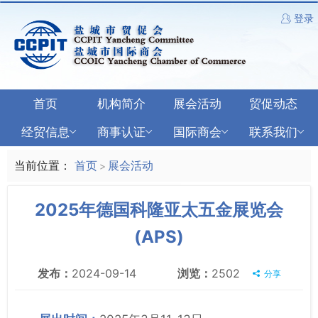
登录
首页
机构简介
展会活动
贸促动态
经贸信息
商事认证
国际商会
联系我们
当前位置：
首页
展会活动
>
2025年德国科隆亚太五金展览会
(APS)
发布：
2024-09-14
浏览：
2502
分享