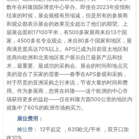
数年在科隆国际博览中心举办。即使在2023年疫情刚
结束的时候，展会规模有所缩减，但是所有的参展商
和观众都表示展会的效果完全超出了他们的期望。上
届展会面积17100平米，有500多家展商来自13个国
家，4500多名专业观众，来自80多个国家和地区，展
商满意度高达70%以上。APS已成为目前亚太地区制
造商向欧洲和北美地区客户展示自己最新产品和技
术，最重要、最成功的采购会。展会的时间和地点完
美的迎合了买家的需要——春季在APS参观和采购，
对于昂贵的亚洲采购之行来说，节省大量的时间和费
用。作为参展商，您将在科隆——这个欧洲的中心市
场获得更多的益处——仅在科隆方圆500公里的地区内
就集中了60%的欧洲市场购买力。
展位费用：
摊位费：
12平起定 ，635欧元/平米 ，双开口加
收10%