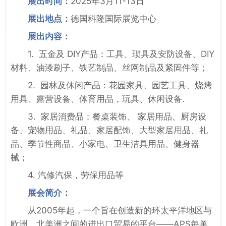
展出时间：
2025年3月11-13日
展出地点：
德国科隆国际展览中心
展出内容：
1. 五金及 DIY产品：工具、琐具及安防设备、DIY
材料、油漆刷子、铁艺制品、丝网制品及紧固件等；
2. 园林及休闲产品：花园家具、园艺工具、烧烤
用具、露营设备、体育用品，玩具、休闲设备.
3. 家居消费品：餐桌装饰、 家居用品、厨房设
备、宠物用品、礼品、家居配饰、大型家居用品、礼
品、季节性商品、小家电、卫生洁具用品、健身器
械；
4. 汽修汽保，劳保用品等
展会简介：
从2005年起，一个旨在创造新的环太平洋地区与
欧洲、北美洲之间的进出口贸易的平台——APS每单