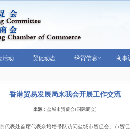
会活动
贸促动态
经贸信息
商事
香港贸易发展局来我会开展工作交流
来源：
盐城市贸促会(国际商会)
局南京代表处首席代表佘培培带队访问盐城市贸促会。市贸