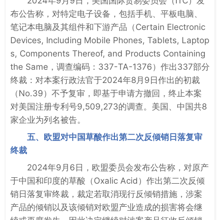
2024年9月9日，美国国际贸易委员会（ITC）发
布公告称，对特定电子设备，包括手机、平板电脑、
笔记本电脑及其组件和下游产品（Certain Electronic
Devices, Including Mobile Phones, Tablets, Laptop
s, Components Thereof, and Products Containing
the Same，调查编码：337-TA-1376）作出337部分
终裁：对本案行政法官于2024年8月9日作出的初裁
（No.39）不予复审，即基于申请方撤回，终止本案
对美国注册专利号9,509,273的调查。美国、中国共8
家企业为列名被告。
五、欧盟对中国草酸作出第二次反倾销日落复审
终裁
2024年9月6日，欧盟委员会发布公告称，对原产
于中国和印度的草酸（Oxalic Acid）作出第二次反倾
销日落复审终裁，裁定若取消现行反倾销措施，涉案
产品的倾销以及该倾销对欧盟产业造成的损害将会继