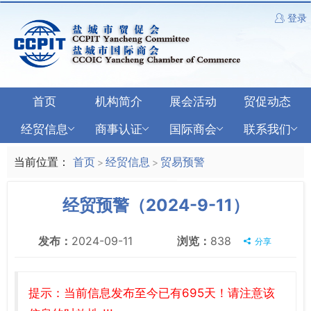
登录
首页
机构简介
展会活动
贸促动态
经贸信息
商事认证
国际商会
联系我们
当前位置：
首页
经贸信息
贸易预警
>
>
经贸预警（2024-9-11）
发布：
2024-09-11
浏览：
838
分享
提示：当前信息发布至今已有695天！请注意该