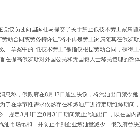
民主党议员团向国家杜马提交了关于禁止低技术劳工家属
“劳动合同或劳务特许证”将不再是劳工家属随其在俄罗
 1 日生效。草案中的“低技术劳工”是指仅根据劳动合同，获
旨在提高俄罗斯对外国公民和无国籍人士移民管理的整
息称，俄政府在8月13日通过决议，将汽油出口禁令延长至
为了在季节性需求依然存在和炼油厂进行定期维修期间
令，规定3月1日至8月31日期间禁止汽油出口，以在国内
用汽油市场饱和，并防止个别企业炼油量减少，俄政府曾