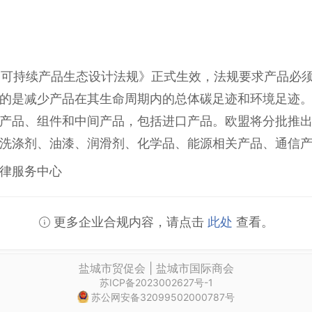
欧盟《可持续产品生态设计法规》正式生效，法规要求产品必
的是减少产品在其生命周期内的总体碳足迹和环境足迹
产品、组件和中间产品，包括进口产品。欧盟将分批推
洗涤剂、油漆、润滑剂、化学品、能源相关产品、通信
律服务中心
更多企业合规内容，请点击
此处
查看。
盐城市贸促会 | 盐城市国际商会
苏ICP备2023002627号-1
苏公网安备32099502000787号