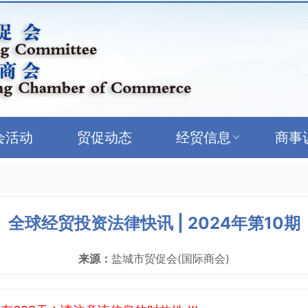
会活动
贸促动态
经贸信息
商事
全球经贸投资法律快讯 | 2024年第10期
来源：
盐城市贸促会(国际商会)