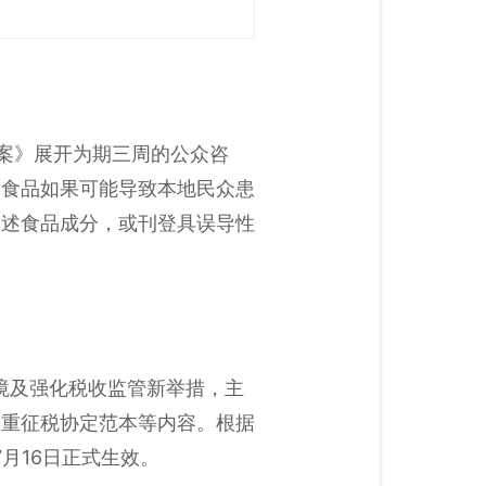
法案》展开为期三周的公众咨
定食品如果可能导致本地民众患
描述食品成分，或刊登具误导性
环境及强化税收监管新举措，主
双重征税协定范本等内容。根据
月16日正式生效。