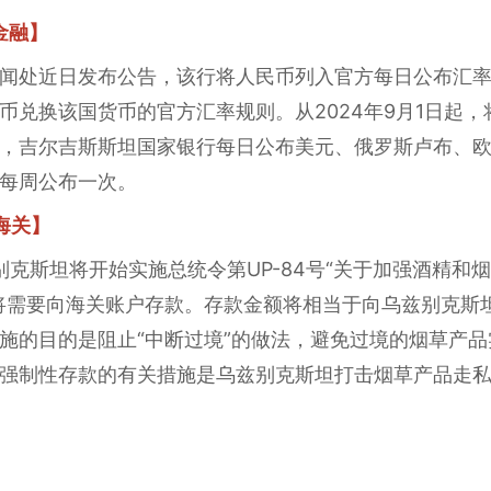
金融】
闻处近日发布公告，该行将人民币列入官方每日公布汇
币兑换该国货币的官方汇率规则。从2024年9月1日起
，吉尔吉斯斯坦国家银行每日公布美元、俄罗斯卢布、
每周公布一次。
海关】
兹别克斯坦将开始实施总统令第UP-84号“关于加强酒精
将需要向海关账户存款。存款金额将相当于向乌兹别克斯
施的目的是阻止“中断过境”的做法，避免过境的烟草产
强制性存款的有关措施是乌兹别克斯坦打击烟草产品走