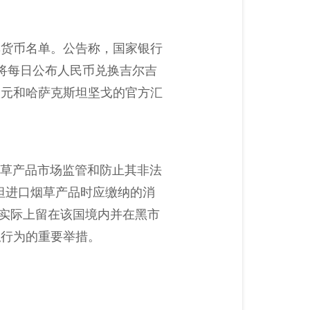
率货币名单。公告称，国家银行
，将每日公布人民币兑换吉尔吉
欧元和哈萨克斯坦坚戈的官方汇
和烟草产品市场监管和防止其非法
坦进口烟草产品时应缴纳的消
品实际上留在该国境内并在黑市
私行为的重要举措。