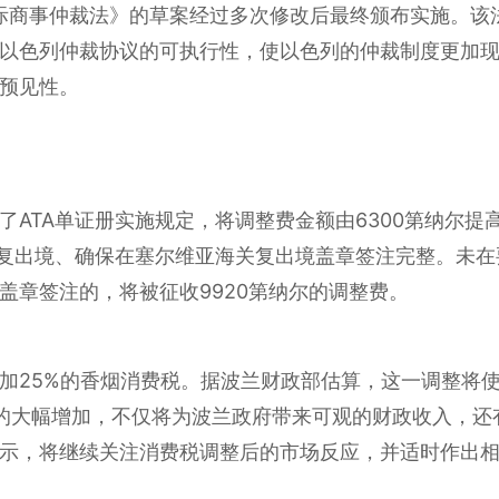
国际商事仲裁法》的草案经过多次修改后最终颁布实施。该
以色列仲裁协议的可执行性，使以色列的仲裁制度更加
预见性。
】
ATA单证册实施规定，将调整费金额由6300第纳尔提高
时复出境、确保在塞尔维亚海关复出境盖章签注完整。未
盖章签注的，将被征收9920第纳尔的调整费。
加25%的香烟消费税。据波兰财政部估算，这一调整将使
的大幅增加，不仅将为波兰政府带来可观的财政收入，还
示，将继续关注消费税调整后的市场反应，并适时作出