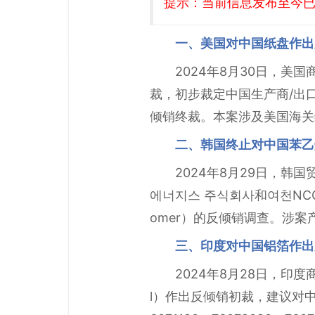
提示：当前信息发布至今已有
一、美国对中国纸盘作出
2024年8月30日，美国商
裁，初步裁定中国生产商/出口商
倾销终裁。本案涉及美国海关编码
二、韩国终止对中国苯乙
2024年8月29日，韩国
에너지스 주식회사和여천NC
omer）的反倾销调查。涉案产品
三、印度对中国铝箔作出
2024年8月28日，印度
l）作出反倾销初裁，建议对中