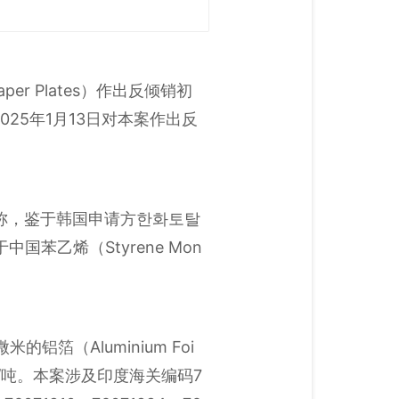
er Plates）作出反倾销初
025年1月13日对本案作出反
2）称，鉴于韩国申请方한화토탈
苯乙烯（Styrene Mon
箔（Aluminium Foi
/吨。本案涉及印度海关编码7