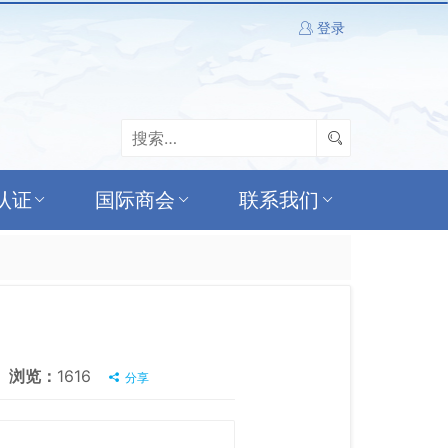
登录
认证
国际商会
联系我们
浏览：
1616
分享