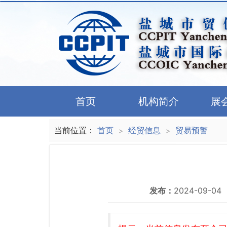
首页
机构简介
展
当前位置：
首页
经贸信息
贸易预警
>
>
发布：
2024-09-04