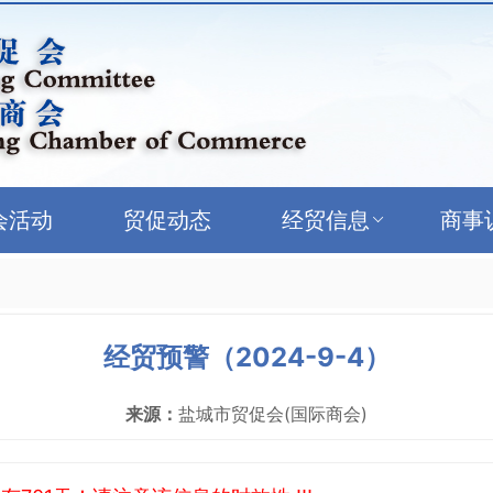
会活动
贸促动态
经贸信息
商事
经贸预警（2024-9-4）
来源：
盐城市贸促会(国际商会)