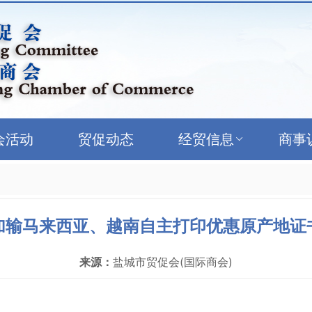
会活动
贸促动态
经贸信息
商事
加输马来西亚、越南自主打印优惠原产地证
来源：
盐城市贸促会(国际商会)