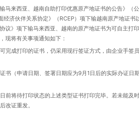
输马来西亚、越南自助打印优惠原产地证书的公告》（公告〔
全面经济伙伴关系协定》（RCEP）项下输越南原产地证
协议》项下输马来西亚、越南的原产地证书为可自主打
，现将有关事项通知如下：
且可完成打印的证书，仍采用现行签证方式，由企业手签
的证书（申请日期、签署日期应为9月1日后的实际办证日
1日前将待打印状态的上述类型证书打印完毕。若未能及
期后改证重发。