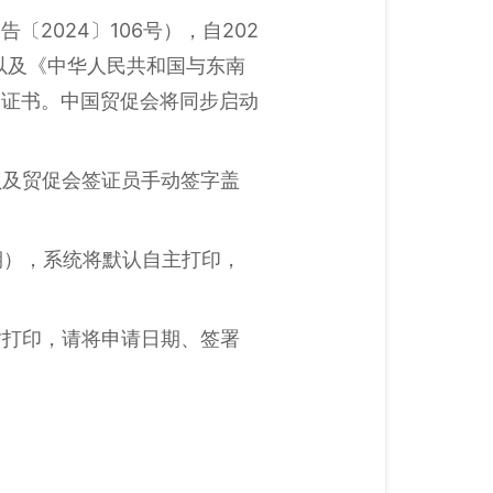
2024〕106号），自202
书以及《中华人民共和国与东南
印证书。中国贸促会将同步启动
员及贸促会签证员手动签字盖
期），系统将默认自主打印，
时打印，请将申请日期、签署