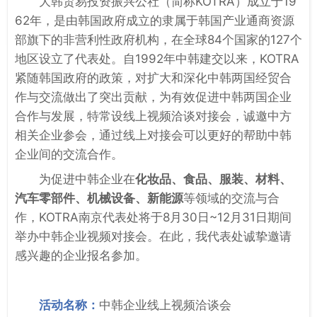
大韩贸易投资振兴公社（简称KOTRA）成立于19
62年，是由韩国政府成立的隶属于韩国产业通商资源
部旗下的非营利性政府机构，在全球84个国家的127个
地区设立了代表处。自1992年中韩建交以来，KOTRA
紧随韩国政府的政策，对扩大和深化中韩两国经贸合
作与交流做出了突出贡献，为有效促进中韩两国企业
合作与发展，特常设线上视频洽谈对接会，诚邀中方
相关企业参会，通过线上对接会可以更好的帮助中韩
企业间的交流合作。
为促进中韩企业在
化妆品、食品、服装、材料、
汽车零部件、机械设备、新能源
等领域的交流与合
作，KOTRA南京代表处将于8月30日~12月31日期间
举办中韩企业视频对接会。在此，我代表处诚挚邀请
感兴趣的企业报名参加。
活动名称：
中韩企业线上视频洽谈会