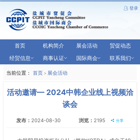
登录
首页
机构简介
展会活动
贸促动态
经贸信息
商事认证
国际商会
联系我们
当前位置：
首页
展会活动
>
活动邀请— 2024中韩企业线上视频洽
谈会
发布：
2024-08-30
浏览：
2195
分享