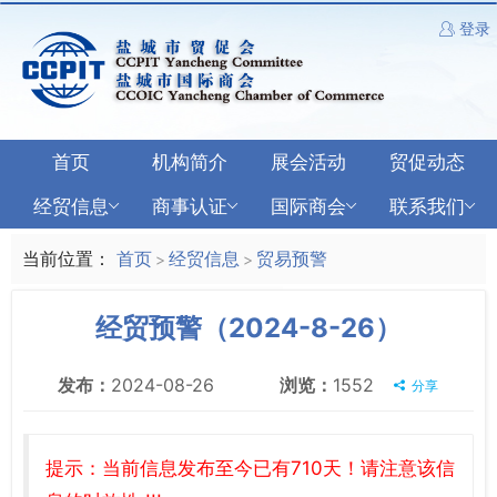
登录
首页
机构简介
展会活动
贸促动态
经贸信息
商事认证
国际商会
联系我们
当前位置：
首页
经贸信息
贸易预警
>
>
经贸预警（2024-8-26）
发布：
2024-08-26
浏览：
1552
分享
提示：当前信息发布至今已有710天！请注意该信