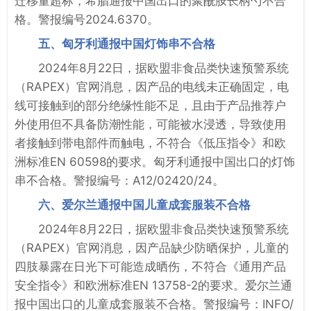
迁移量超标，希腊通报中国出口的聚酰胺长柄勺不合
格。警报编号2024.6370。
五、匈牙利通报中国灯饰串不合格
2024年8月22日，据欧盟非食品类快速预警系统
（RAPEX）官网消息，因产品的电线未正确固定，电
线可接触到的部分绝缘性能不足，且由于产品推荐户
外使用但不具备防潮性能，可能被水浸透，导致使用
者接触到带电部件而触电，不符合《低压指令》和欧
洲标准EN 60598的要求。匈牙利通报中国出口的灯饰
串不合格。警报编号：A12/02420/24。
六、爱尔兰通报中国儿童成套服装不合格
2024年8月22日，据欧盟非食品类快速预警系统
（RAPEX）官网消息，因产品缺少防晒保护，儿童的
四肢暴露在日光下可能造成晒伤，不符合《通用产品
安全指令》和欧洲标准EN 13758-2的要求。爱尔兰通
报中国出口的儿童成套服装不合格。警报编号：INFO/