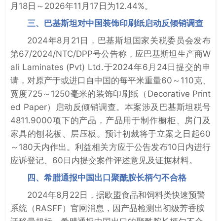
月18日～2026年11月17日为12.44%。
三、巴基斯坦对中国装饰印刷纸启动反倾销调查
2024年8月21日，巴基斯坦国家关税委员会发布
第67/2024/NTC/DPP号公告称，应巴基斯坦生产商W
ali Laminates (Pvt) Ltd.于2024年6月24日提交的申
请，对原产于或进口自中国的每平米重量60～110克、
宽度725～1250毫米的装饰印刷纸（Decorative Print
ed Paper）启动反倾销调查。本案涉及巴基斯坦税号
4811.9000项下的产品，产品用于制作橱柜、房门及
家具的刨花板、层压板。预计初裁将于立案之日起60
～180天内作出。利益相关方应于公告发布10日内进行
应诉登记、60日内提交案件评述意见及证据材料。
四、希腊通报中国出口聚酰胺长柄勺不合格
2024年8月22日，据欧盟食品和饲料类快速预警
系统（RASFF）官网消息，因产品检测出初级芳香胺