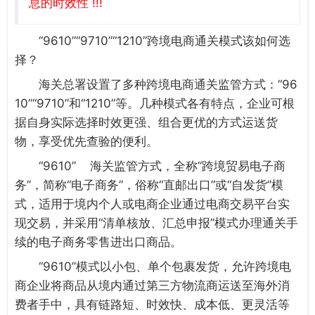
息的时效性 !!!
“9610”“9710”“1210”跨境电商通关模式该如何选
择？
海关总署设置了多种跨境电商通关监管方式：“96
10”“9710”和“1210”等。几种模式各有特点，企业可根
据自身实际选择时效更强、组合更优的方式运送货
物，享受优先查验的便利。
“9610” 海关监管方式，全称“跨境贸易电子商
务”，简称“电子商务”，俗称“直邮出口”或“自发货”模
式，适用于境内个人或电商企业通过电商交易平台实
现交易，并采用“清单核放、汇总申报”模式办理通关手
续的电子商务零售进出口商品。
“9610”模式以小包、单个包裹发货，允许跨境电
商企业将商品从境内通过第三方物流商运送至海外消
费者手中，具有链路短、时效快、成本低、更灵活等