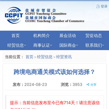
登录
首页
机构简介
展会活动
贸促动态
经贸信息
商事认证
国际商会
联系我们
当前位置：
首页
经贸信息
经贸资讯
>
>
跨境电商通关模式该如何选择？
发布：
2024-08-23
浏览：
3953
分享
提示：当前信息发布至今已有714天！请注意该信