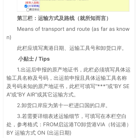
第三栏：运输方式及路线
（就所知而言）
Means of transport and route (as far as know
n)
此栏应填写离港日期、运输工具号和卸货口岸。
小贴士 / Tips
1.出运后申报的原产地证书，此栏必须填写具体运
输工具名称及号码，出运前申报且具体运输工具名称
及号码未知的原产地证书，此栏可填写“***”或“BY SE
A”或“BY AIR”或其它运输方式。
2.卸货口岸应为第十一栏进口国的口岸。
3.若需要详细表述运输细节，可填写在本栏空白
处，参考格式：FROM启运港TO卸货港VIA（转运港）
BY 运输方式 ON (出运日期)