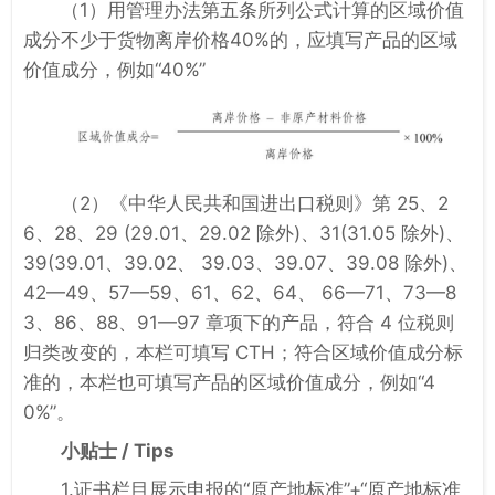
（1）用管理办法第五条所列公式计算的区域价值
成分不少于货物离岸价格40%的，应填写产品的区域
价值成分，例如“40%”
（2）《中华人民共和国进出口税则》第 25、2
6、28、29 (29.01、29.02 除外)、31(31.05 除外)、
39(39.01、39.02、 39.03、39.07、39.08 除外)、
42—49、57—59、61、62、64、 66—71、73—8
3、86、88、91—97 章项下的产品，符合 4 位税则
归类改变的，本栏可填写 CTH；符合区域价值成分标
准的，本栏也可填写产品的区域价值成分，例如“4
0%”。
小贴士 / Tips
1.证书栏目展示申报的“原产地标准”+“原产地标准