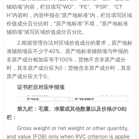
辅助项”内容，栏目填写“WO”、“PE”、“PSR”、“CT
H”内容时，内容申报在“原产地标准”内，栏目填写区域
价值成分百分比时，“原产地标准”不填，“原产地标准
辅助项”填写区域价值成分百分比。
2.根据管理办法对区域价值成分的要求，原产地标
准辅助项应不少于40%。原产地标准辅助项与申报的
非原产成分相加应等于100%，货物不含非原产成分
时，其非原产成分应为0；货物含非原产成分时，其非
原产成分应大于0。
证书栏目对应申报项
第九栏：毛重、净重或其他数量以及
价格(FOB)
栏：
Gross weight or net weight or other quantity,
and value (FOB) only when RVC criterion is applie