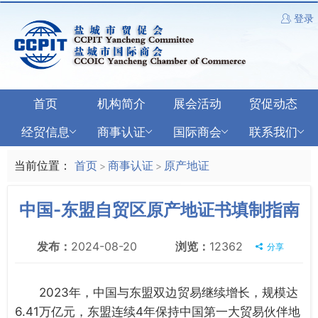
登录
首页
机构简介
展会活动
贸促动态
经贸信息
商事认证
国际商会
联系我们
当前位置：
首页
商事认证
原产地证
>
>
中国-东盟自贸区原产地证书填制指南
发布：
2024-08-20
浏览：
12362
分享
2023年，中国与东盟双边贸易继续增长，规模达
6.41万亿元，东盟连续4年保持中国第一大贸易伙伴地