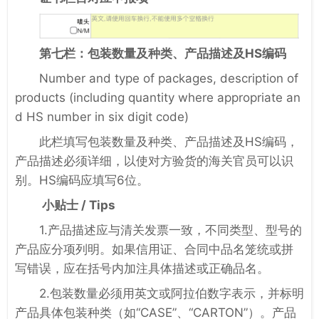
第七栏：包装数量及种类、
产品
描述及HS编码
Number and type of packages, description of
products (including quantity where appropriate an
d HS number in six digit code)
此栏填写包装数量及种类、产品描述及HS编码，
产品描述必须详细，以使对方验货的海关官员可以识
别。HS编码应填写6位。
小贴士 / Tips
1.产品描述应与清关发票一致，不同类型、型号的
产品应分项列明。如果信用证、合同中品名笼统或拼
写错误，应在括号内加注具体描述或正确品名。
2.包装数量必须用英文或阿拉伯数字表示，并标明
产品具体包装种类（如“CASE”、“CARTON”）。产品