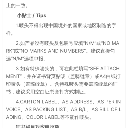
上的一致。
小贴士 / Tips
1.唛头不得出现中国境外的国家或地区制造的字
样。
2.如产品没有唛头及包装号应填“N/M”或“NO MA
RK”或“NO MARKS AND NUMBERS”。建议直接勾
选“N/M”选项申报。
3.如有特殊唛头的，可在此栏填写“SEE ATTACH
MENT”，并在证书背页贴唛（盖骑缝章）或A4白纸打
印唛头（盖骑缝章）。含特殊唛头需要盖骑缝章的证
书，建议采用空白证书套打方式制证。
4.CARTON LABEL、AS ADDRESS、AS PER IN
VOICE、AS PACKING LIST、AS B/L、AS BILL OF L
ADING、COLOR LABEL等不能作唛头。
证书栏目对应申报项