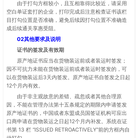
由于打勾方框较小，且互相靠得比较近，请采用
空白单证套打的企业，打印完成后注意检查证书该栏
目打勾位置是否准确，避免后续因打勾位置不准确造
成后续通关享惠受阻。
02其他要求及说明
证书的签发及有效期
原产地证书应当在货物装运前或者装运时签发；
因不可抗力未能在货物装运前或者装运时签发的，可
以在货物装运后3天内签发。原产地证书自签发之日起
12个月内有效。
由于非主观故意的差错、疏忽或者其他合理原
因，不能在管理办法第十五条规定的期限内申请签发
原产地证书的，中国或者东盟成员国签证机构可应出
口商申请在货物装运之日起12个月内补发。系统在证
书第 13 栏 “ISSUED RETROACTIVELY”前的方框内自
动打勾。