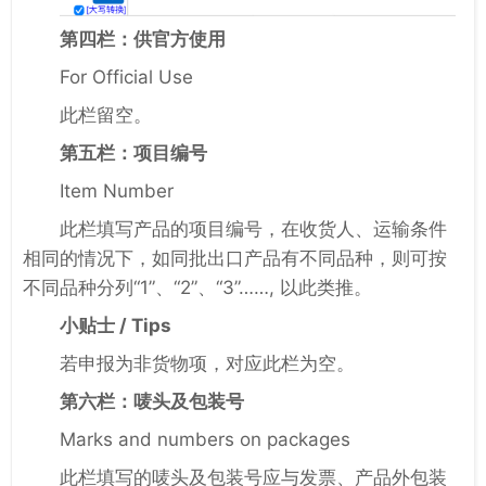
第四栏：供官方使用
For Official Use
此栏留空。
第五栏：项目编号
Item Number
此栏填写产品的项目编号，在收货人、运输条件
相同的情况下，如同批出口产品有不同品种，则可按
不同品种分列“1”、“2”、“3”……, 以此类推。
小贴士 / Tips
若申报为非货物项，对应此栏为空。
第六栏：唛头及包装号
Marks and numbers on packages
此栏填写的唛头及包装号应与发票、产品外包装