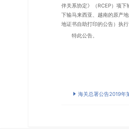
伴关系协定》（RCEP）项
下输马来西亚、越南的原产地
地证书自助打印的公告）执行
特此公告。
海关总署公告2019