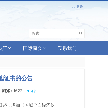
登录
认证
国际商会
联系我们
地证书的公告
浏览：
1627
分享
1日起，增加《区域全面经济伙