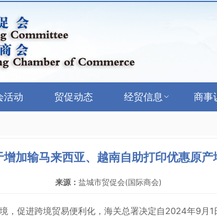
会活动
贸促动态
经贸信息
商事
于增加输马来西亚、越南自助打印优惠原产
来源：
盐城市贸促会(国际商会)
境，促进跨境贸易便利化，海关总署决定自2024年9月