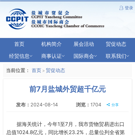
登录
首页
机构简介
展会活动
贸促动态
经贸信息
商事认证
国际商会
联系我们
当前位置：
首页
贸促动态
>
前7月盐城外贸超千亿元
发布：
2024-08-14
浏览：
1704
分享
据海关统计，今年1至7月，我市货物贸易进出口
总值1024.8亿元，同比增长23.2%，总量位列全省第