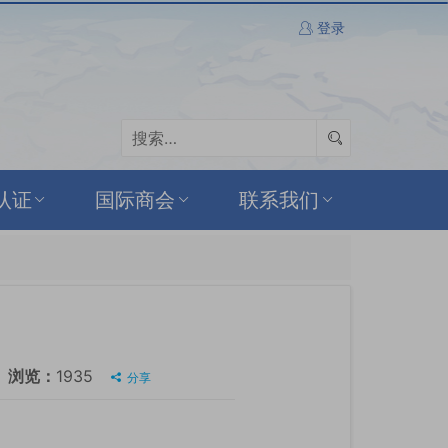
登录
认证
国际商会
联系我们
浏览：
1935
分享