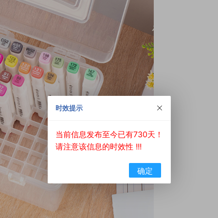
时效提示
当前信息发布至今已有730天！
请注意该信息的时效性 !!!
确定