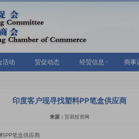
会活动
贸促动态
经贸信息
商事
印度客户现寻找塑料PP笔盒供应商
来源：
贸易投资网
料PP笔盒供应商