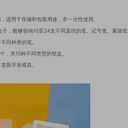
用，适用于存储和包装用途，非一次性使用。
盒子，能够容纳10至24支不同直径的笔、记号笔、素描
于不同种类的笔。
00个，共10种不同类型的笔盒。
不需新开发模具。