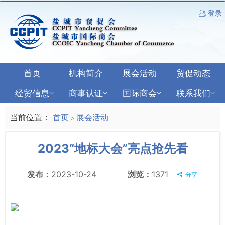
登录
首页
机构简介
展会活动
贸促动态
经贸信息
商事认证
国际商会
联系我们
当前位置：
首页
展会活动
>
2023“地标大会”亮点抢先看
发布：
2023-10-24
浏览：
1371
分享