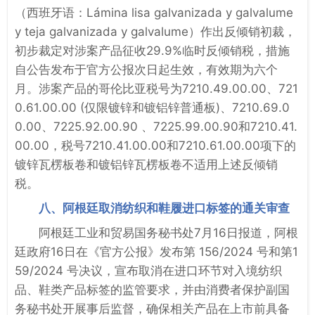
（西班牙语：Lámina lisa galvanizada y galvalume
y teja galvanizada y galvalume）作出反倾销初裁，
初步裁定对涉案产品征收29.9%临时反倾销税，措施
自公告发布于官方公报次日起生效，有效期为六个
月。涉案产品的哥伦比亚税号为7210.49.00.00、721
0.61.00.00 (仅限镀锌和镀铝锌普通板)、7210.69.0
0.00、7225.92.00.90 、7225.99.00.90和7210.41.
00.00，税号7210.41.00.00和7210.61.00.00项下的
镀锌瓦楞板卷和镀铝锌瓦楞板卷不适用上述反倾销
税。
八、阿根廷取消纺织和鞋履进口标签的通关审查
阿根廷工业和贸易国务秘书处7月16日报道，阿根
廷政府16日在《官方公报》发布第 156/2024 号和第1
59/2024 号决议，宣布取消在进口环节对入境纺织
品、鞋类产品标签的监管要求，并由消费者保护副国
务秘书处开展事后监督，确保相关产品在上市前具备