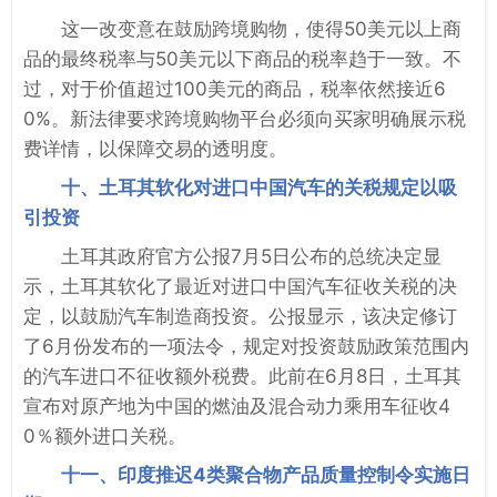
这一改变意在鼓励跨境购物，使得50美元以上商
品的最终税率与50美元以下商品的税率趋于一致。不
过，对于价值超过100美元的商品，税率依然接近6
0%。新法律要求跨境购物平台必须向买家明确展示税
费详情，以保障交易的透明度。
十、土耳其软化对进口中国汽车的关税规定以吸
引投资
土耳其政府官方公报7月5日公布的总统决定显
示，土耳其软化了最近对进口中国汽车征收关税的决
定，以鼓励汽车制造商投资。公报显示，该决定修订
了6月份发布的一项法令，规定对投资鼓励政策范围内
的汽车进口不征收额外税费。此前在6月8日，土耳其
宣布对原产地为中国的燃油及混合动力乘用车征收4
0％额外进口关税。
十一、印度推迟4类聚合物产品质量控制令实施日