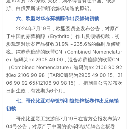
避10%的“232条款”关税，则不得含有在中国、俄罗
斯、白俄罗斯或伊朗冶炼或铸造的原铝。
六、欧盟对华赤藓糖醇作出反倾销初裁
2024年7月19日，欧盟委员会发布公告，对原产
于中国的赤藓糖醇（Erythritol）作出反倾销初裁，初
步裁定对涉案产品征收31.9%～235.6%的临时反倾销
税。纯赤藓糖醇的欧盟CN（Combined Nomenclatur
e）编码为ex 2905 49 00，混合赤藓糖醇的欧盟CN
（Combined Nomenclature）编码为ex 2106 90 92
和ex 2106 90 98（TARIC编码为2905 49 00 15、21
06 90 92 65和2106 90 98 15）。措施自公告发布次
日起生效，有效期为6个月。
七、哥伦比亚对华镀锌和镀铝锌板卷作出反倾销
初裁
哥伦比亚贸工旅游部7月19日在官方公报发布第2
04号公告，对原产于中国的镀锌和镀铝锌合金板卷