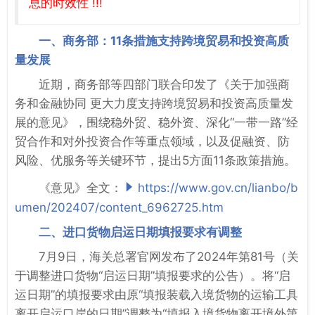
息的时效性 !!!
一、商务部：11条措施支持跨境贸易和投资高质
量发展
近期，商务部等四部门联合印发了《关于加强商
务和金融协同 更大力度支持跨境贸易和投资高质量发
展的意见》，围绕稳外贸、稳外资、深化“一带一路”经
贸合作和对外投资合作等重点领域，以及促融资、防
风险、优服务等关键环节，提出5方面11条政策措施。
《意见》全文：
https://www.gov.cn/lianbo/b
umen/202407/content_6962725.htm
二、进口货物启运日期填报要求有调整
7月9日，海关总署官网发布了2024年第81号（关
于调整进口货物“启运日期”填报要求的公告）。将“启
运日期”的填报要求由原“填报装载入境货物的运输工具
离开启运口岸的日期”调整为“填报入境货物离开境外第