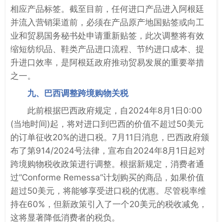
相应产品标签。截至目前，任何进口产品进入阿根廷
并流入营销渠道前，必须在产品原产地国贴签或向工
业和贸易国务秘书处申请重新贴签，此次调整将有效
缩短纺织品、鞋类产品进口流程、节约进口成本、提
升进口效率，是阿根廷政府推动贸易发展的重要举措
之一。
九、巴西调整跨境购物关税
此前根据巴西政府规定，自2024年8月1日0:00
(当地时间)起，将对进口到巴西的价值不超过50美元
的订单征收20%的进口税。7月11日消息，巴西政府颁
布了第914/2024号法律，宣布自2024年8月1日起对
跨境购物税收政策进行调整。根据新规定，消费者通
过“Conforme Remessa”计划购买的商品，如果价值
超过50美元，将能够享受进口税的优惠。尽管税率维
持在60%，但新政策引入了一个20美元的税收减免，
这将显著降低消费者的税负。