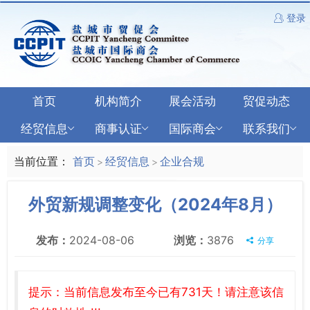
登录
首页
机构简介
展会活动
贸促动态
经贸信息
商事认证
国际商会
联系我们
当前位置：
首页
经贸信息
企业合规
>
>
外贸新规调整变化（2024年8月）
发布：
2024-08-06
浏览：
3876
分享
提示：当前信息发布至今已有731天！请注意该信