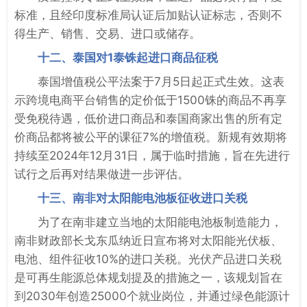
标准，且经印度标准局认证后加贴认证标志，否则不
得生产、销售、交易、进口或储存。
十二、泰国对1泰铢起进口商品征税
泰国增值税公平法案于7月5日起正式生效。这表
示跨境电商平台销售的定价低于1500铢的商品不再享
受免税待遇，低价进口商品和泰国商家出售的所有定
价商品都将被公平的课征7%的增值税。新规有效期将
持续至2024年12月31日，属于临时措施，旨在先进行
试行之后再对结果做进一步评估。
十三、南非对太阳能电池板征收进口关税
为了在南非建立当地的太阳能电池板制造能力，
南非财政部长戈东瓜纳近日宣布将对太阳能光伏板、
电池、组件征收10%的进口关税。光伏产品进口关税
是可再生能源总体规划提及的措施之一，该规划旨在
到2030年创造25000个就业岗位，并通过绿色能源计