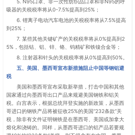
5. N95口罩、非一次性纺织品口罩和非N95的呼
吸器的关税税率将从0-7.5%提高到25%；
6. 锂离子电动汽车电池的关税税率将从7.5%提高
到25%；
7. 某些其他关键矿产的关税税率将从0%提高到2
5%，包括钴、铝、锌、铬、钨精矿和铁镍合金等；
8. 注射器和针头的关税税率将从0%提高到50%。
五、美国、墨西哥宣布新措施阻止中国等钢铝避
税
美国和墨西哥宣布采取新举措，打击中国和其他
国家通过向墨西哥出口产品来规避美国钢铁和铝关
税。白宫表示，根据总统拜登实施的新政策，从墨西
哥进口的钢铁产品将被征收25%的美国“232条款”关
税，除非有文件证明钢铁是在墨西哥、美国或加拿大
熔化和浇铸的。同样，从墨西哥进口的铝产品若要规