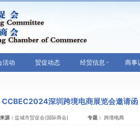
会活动
贸促动态
经贸信息
商事
CCBEC2024深圳跨境电商展览会邀请函
来源：
盐城市贸促会(国际商会)
专题：
跨境电商