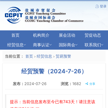
登录
首页
机构简介
展会活动
贸促动态
经贸信息
商事认证
国际商会
联系我们
当前位置：
首页
经贸信息
贸易预警
>
>
经贸预警（2024-7-26）
发布：
2024-07-26
浏览：
1682
分享
提示：当前信息发布至今已有743天！请注意该