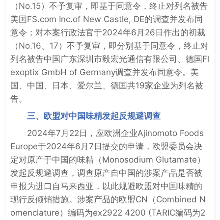
（No.15）不予复审，即基于同意令，终止对列名被告
美国FS.com Inc.of New Castle, DE的调查并发布同
意令；对本案行政法官于2024年6月26日作出的初裁
（No.16、17）不予复审，即分别基于同意令，终止对
列名被告中国广东深圳市毅宏光通信有限公司、德国Fl
exoptix GmbH of Germany调查并发布同意令。美
国、中国、日本、爱尔兰、德国共19家企业为列名被
告。
三、欧盟对中国味精发起反规避调查
2024年7月22日，应欧洲企业Ajinomoto Foods
Europe于2024年6月7日提交的申请，欧盟委员会决
定对原产于中国的味精（Monosodium Glutamate）
发起反规避调查，调查原产自中国的涉案产品是否被
申报为进口自马来西亚，以此规避欧盟对中国味精的
现行反倾销措施。涉案产品的欧盟CN（Combined N
omenclature）编码为ex2922 4200 (TARIC编码为2