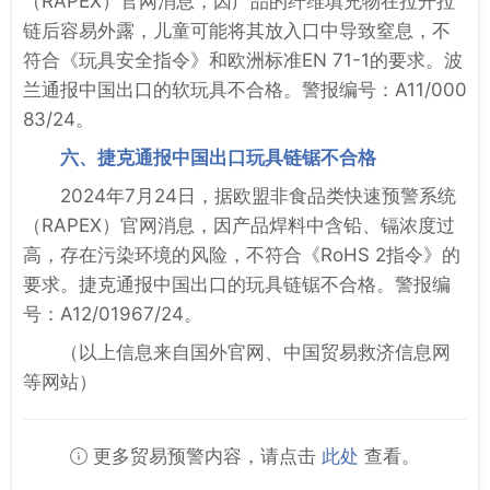
（RAPEX）官网消息，因产品的纤维填充物在拉开拉
链后容易外露，儿童可能将其放入口中导致窒息，不
符合《玩具安全指令》和欧洲标准EN 71-1的要求。波
兰通报中国出口的软玩具不合格。警报编号：A11/000
83/24。
六、捷克通报中国出口玩具链锯不合格
2024年7月24日，据欧盟非食品类快速预警系统
（RAPEX）官网消息，因产品焊料中含铅、镉浓度过
高，存在污染环境的风险，不符合《RoHS 2指令》的
要求。捷克通报中国出口的玩具链锯不合格。警报编
号：A12/01967/24。
（以上信息来自国外官网、中国贸易救济信息网
等网站）
更多贸易预警内容，请点击
此处
查看。