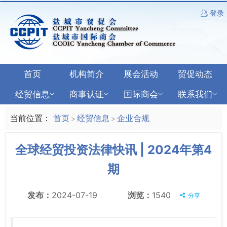
登录
首页
机构简介
展会活动
贸促动态
经贸信息
商事认证
国际商会
联系我们
当前位置：
首页
经贸信息
企业合规
>
>
全球经贸投资法律快讯 | 2024年第4
期
发布：
2024-07-19
浏览：
1540
分享