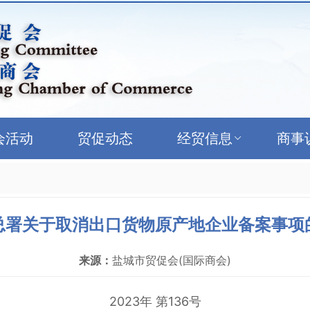
会活动
贸促动态
经贸信息
商事
总署关于取消出口货物原产地企业备案事项
来源：
盐城市贸促会(国际商会)
2023年 第136号