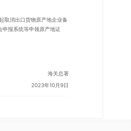
日起取消出口货物原产地企业备
会申报系统等申领原产地证
海关总署
2023年10月9日