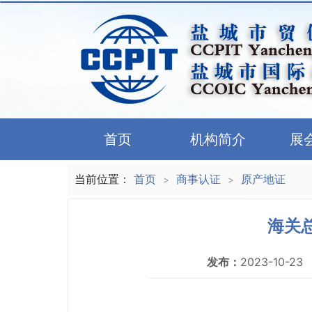
首页
机构简介
展
当前位置：
首页
商事认证
原产地证
>
>
海关
发布：
2023-10-23