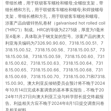
带细长槽，用于联锁客车螺栓和螺母;全螺纹支架，带
细长槽和方孔，用于联锁客车螺栓和螺母;和焊接螺母
支架，带细长槽和方孔，用于联锁客车螺栓和螺母。
涉案产品由镀锌热轧卷材（galvanised hot rolled coil
(“HRC”)）制成。HRC的等级为Z275级，厚度为1毫米
至4毫米，具体取决于钢支架的型号。涉案产品的澳大
利亚海关编码为7326.90.90.60、7318.15.00.51、7
318.15.00.52、7318.15.00.56、7318.15.00.57、73
18.15.00.58、7318.15.00.59、7318.15.00.60、731
8.15.00.62、7318.15.00.63、7318.15.00.64、731
8.15.00.65、7318.15.00.66、7318.15.00.68、731
8.15.00.69、7318.15.00.70、7318.15.00.71和7318.
15.00.90。澳大利亚反倾销委员会预计将不晚于2024
年10月14日完成本案调查的基本事实报告，不晚于20
24年11月27日向澳大利亚工业与科学部长提交终裁报
告。利益相关方应不晚于2024年8月1日提交调查问卷
及相关材料。