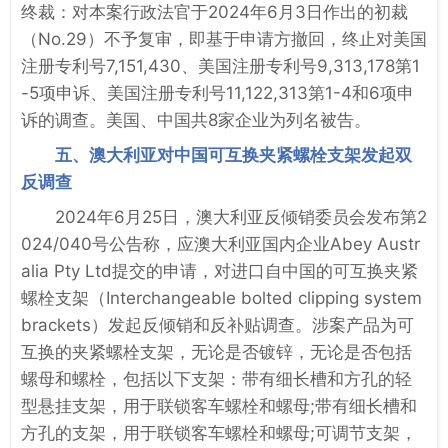
终裁：对本案行政法官于2024年6月3日作出的初裁
（No.29）不予复审，即基于申请方撤回，终止对美国
注册专利号7,151,430、美国注册专利号9,313,178第1
-5项申诉、美国注册专利号11,122,313第1-4和6项申
诉的调查。美国、中国共8家企业为列名被告。
五、澳大利亚对中国可互换夹紧螺栓支架发起双
反调查
2024年6月25日，澳大利亚反倾销委员会发布第2
024/040号公告称，应澳大利亚国内企业Abey Austr
alia Pty Ltd提交的申请，对进口自中国的可互换夹紧
螺栓支架（Interchangeable bolted clipping system
brackets）发起反倾销和反补贴调查。涉案产品为可
互换的夹紧螺栓支架，无论是否镀锌，无论是否包括
螺母和螺栓，包括以下支架：带有细长槽和方孔的轻
型悬挂支架，用于联锁客车螺栓和螺母;带有细长槽和
方孔的支架，用于联锁客车螺栓和螺母;可调节支架，