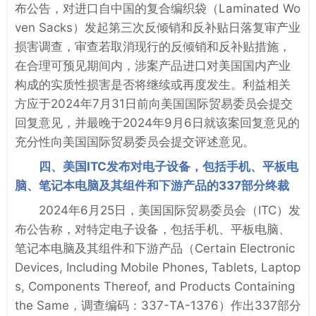
布公告，对进口自中国的复合编织袋（Laminated Wo
ven Sacks）发起第三次反倾销和反补贴日落复审产业
损害调查，审查若取消现行的反倾销和反补贴措施，
在合理可预见期间内，涉案产品进口对美国国内产业
构成的实质性损害是否将继续或再度发生。利益相关
方应于2024年7月31日前向美国国际贸易委员会提交
回复意见，并最晚于2024年9月6日就该案回复意见的
充分性向美国国际贸易委员会提交评述意见。
四、美国ITC发布对电子设备，包括手机、平板电
脑、笔记本电脑及其组件和下游产品的337部分终裁
2024年6月25日，美国国际贸易委员会（ITC）发
布公告称，对特定电子设备，包括手机、平板电脑、
笔记本电脑及其组件和下游产品（Certain Electronic
Devices, Including Mobile Phones, Tablets, Laptop
s, Components Thereof, and Products Containing
the Same，调查编码：337-TA-1376）作出337部分