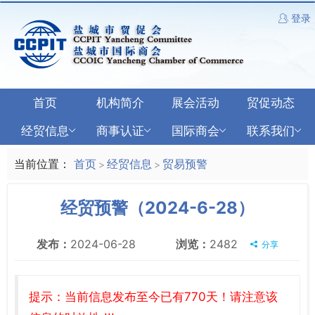
登录
首页
机构简介
展会活动
贸促动态
经贸信息
商事认证
国际商会
联系我们
当前位置：
首页
经贸信息
贸易预警
>
>
经贸预警（2024-6-28）
发布：
2024-06-28
浏览：
2482
分享
提示：当前信息发布至今已有770天！请注意该