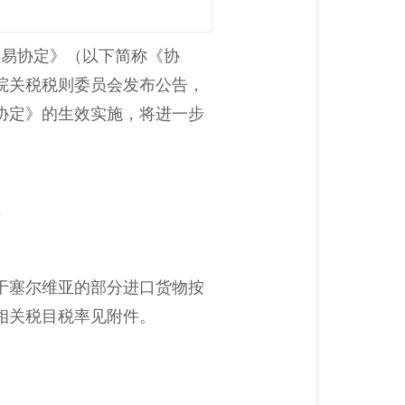
贸易协定》（以下简称《协
务院关税税则委员会发布公告，
《协定》的生效实施，将进一步
告
产于塞尔维亚的部分进口货物按
相关税目税率见附件。