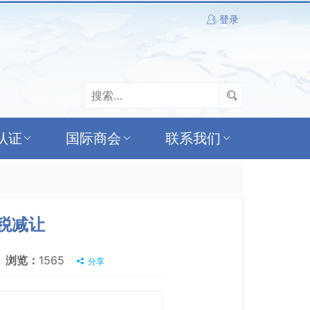
登录
认证
国际商会
联系我们
税减让
浏览：
1565
分享