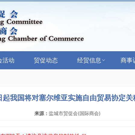
会活动
贸促动态
经贸信息
商事
1日起我国将对塞尔维亚实施自由贸易协定关
来源：
盐城市贸促会(国际商会)