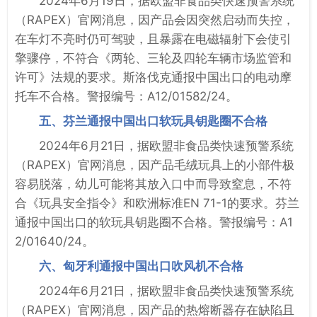
2024年6月19日，据欧盟非食品类快速预警系统
（RAPEX）官网消息，因产品会因突然启动而失控，
在车灯不亮时仍可驾驶，且暴露在电磁辐射下会使引
擎骤停，不符合《两轮、三轮及四轮车辆市场监管和
许可》法规的要求。斯洛伐克通报中国出口的电动摩
托车不合格。警报编号：A12/01582/24。
五、芬兰通报中国出口软玩具钥匙圈不合格
2024年6月21日，据欧盟非食品类快速预警系统
（RAPEX）官网消息，因产品毛绒玩具上的小部件极
容易脱落，幼儿可能将其放入口中而导致窒息，不符
合《玩具安全指令》和欧洲标准EN 71-1的要求。芬兰
通报中国出口的软玩具钥匙圈不合格。警报编号：A1
2/01640/24。
六、匈牙利通报中国出口吹风机不合格
2024年6月21日，据欧盟非食品类快速预警系统
（RAPEX）官网消息，因产品的热熔断器存在缺陷且