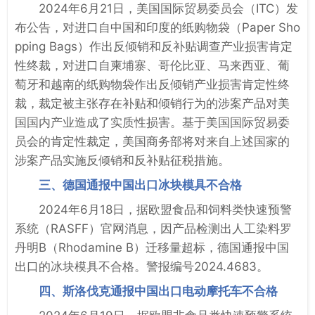
2024年6月21日，美国国际贸易委员会（ITC）发
布公告，对进口自中国和印度的纸购物袋（Paper Sho
pping Bags）作出反倾销和反补贴调查产业损害肯定
性终裁，对进口自柬埔寨、哥伦比亚、马来西亚、葡
萄牙和越南的纸购物袋作出反倾销产业损害肯定性终
裁，裁定被主张存在补贴和倾销行为的涉案产品对美
国国内产业造成了实质性损害。基于美国国际贸易委
员会的肯定性裁定，美国商务部将对来自上述国家的
涉案产品实施反倾销和反补贴征税措施。
三、德国通报中国出口冰块模具不合格
2024年6月18日，据欧盟食品和饲料类快速预警
系统（RASFF）官网消息，因产品检测出人工染料罗
丹明B（Rhodamine B）迁移量超标，德国通报中国
出口的冰块模具不合格。警报编号2024.4683。
四、斯洛伐克通报中国出口电动摩托车不合格