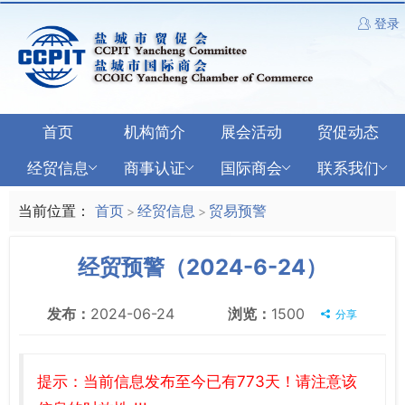
登录
首页
机构简介
展会活动
贸促动态
经贸信息
商事认证
国际商会
联系我们
当前位置：
首页
经贸信息
贸易预警
>
>
经贸预警（2024-6-24）
发布：
2024-06-24
浏览：
1500
分享
提示：当前信息发布至今已有773天！请注意该