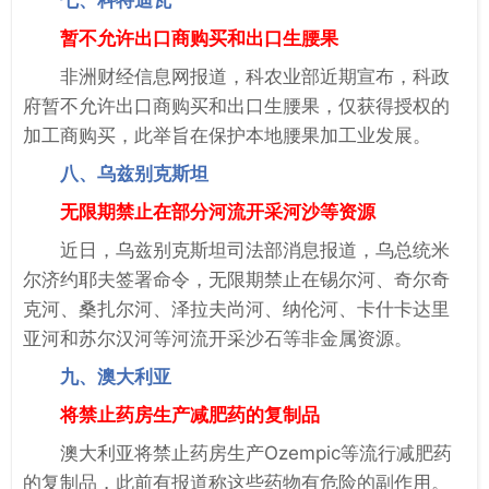
暂不允许出口商购买和出口生腰果
非洲财经信息网报道，科农业部近期宣布，科政
府暂不允许出口商购买和出口生腰果，仅获得授权的
加工商购买，此举旨在保护本地腰果加工业发展。
八、乌兹别克斯坦
无限期禁止在部分河流开采河沙等资源
近日，乌兹别克斯坦司法部消息报道，乌总统米
尔济约耶夫签署命令，无限期禁止在锡尔河、奇尔奇
克河、桑扎尔河、泽拉夫尚河、纳伦河、卡什卡达里
亚河和苏尔汉河等河流开采沙石等非金属资源。
九、澳大利亚
将禁止药房生产减肥药的复制品
澳大利亚将禁止药房生产Ozempic等流行减肥药
的复制品，此前有报道称这些药物有危险的副作用。