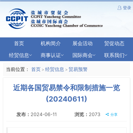
登录
首页
机构简介
展会活动
贸促动态
经贸信息
商事认证
国际商会
联系我们
当前位置：
首页
经贸信息
贸易预警
>
>
近期各国贸易禁令和限制措施一览
(20240611)
发布：
2024-06-11
浏览：
2073
分享