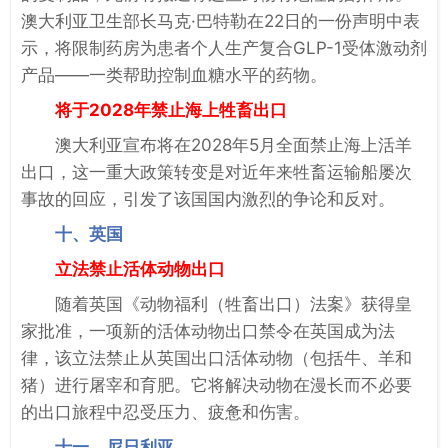
澳大利亚卫生部长马克·巴特勒在22日的一份声明中表
示，将限制药房为患者个人生产复合GLP-1受体激动剂
产品——一类帮助控制血糖水平的药物。
将于2028年禁止海上牲畜出口
澳大利亚宣布将在2028年5月全面禁止海上活羊
出口，这一重大政策转变是对近年来牲畜运输船屡次
事故的回应，引发了该国国内激烈的争论和反对。
十、英国
立法禁止活体动物出口
随着英国《动物福利（牲畜出口）法案》获得皇
家批准，一项新的活体动物出口禁令在英国成为法
律，该立法禁止从英国出口活体动物（包括牛、羊和
猪）进行屠宰和育肥。它将解决动物在漫长而不必要
的出口旅程中忍受压力、疲惫和伤害。
十一、尼日利亚