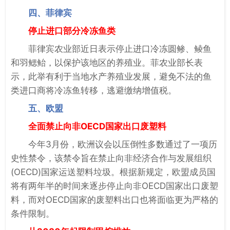
四、菲律宾
停止进口部分冷冻鱼类
菲律宾农业部近日表示停止进口冷冻圆鲹、鲮鱼
和羽鳃鲐，以保护该地区的养殖业。菲农业部长表
示，此举有利于当地水产养殖业发展，避免不法的鱼
类进口商将冷冻鱼转移，逃避缴纳增值税。
五、欧盟
全面禁止向非OECD国家出口废塑料
今年3月份，欧洲议会以压倒性多数通过了一项历
史性禁令，该禁令旨在禁止向非经济合作与发展组织
(OECD)国家运送塑料垃圾。根据新规定，欧盟成员国
将有两年半的时间来逐步停止向非OECD国家出口废塑
料，而对OECD国家的废塑料出口也将面临更为严格的
条件限制。