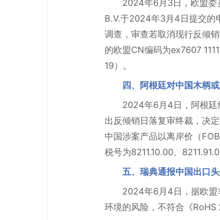
2024年6月3日，欧盟委员会发
B.V.于2024年3月4日提交的
调查，审查若取消现行反倾销
的欧盟CN编码为ex7607 1111和e
19）。
四、阿根廷对中国木柄或
2024年6月4日，阿根
出反倾销日落复审终裁，决定
中国涉案产品以离岸价（FO
税号为8211.10.00、8211
五、瑞典通报中国出口头
2024年6月4日，据
环境的风险，不符合《RoHS 