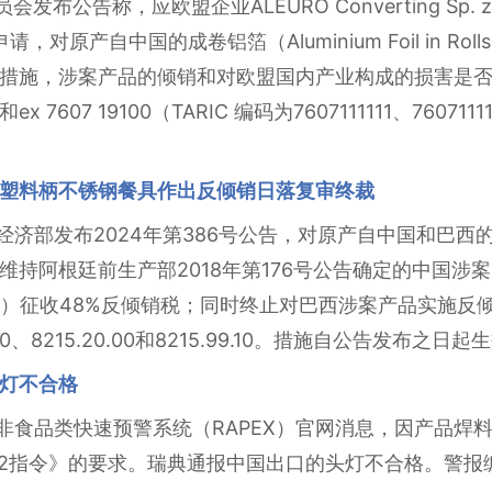
布公告称，应欧盟企业ALEURO Converting Sp. z.o.o.
申请，对原产自中国的成卷铝箔（Aluminium Foil in 
措施，涉案产品的倾销和对欧盟国内产业构成的损害是
x 7607 19100（TARIC 编码为7607111111、76071111
塑料柄不锈钢餐具作出反倾销日落复审终裁
廷经济部发布2024年第386号公告，对原产自中国和巴
维持阿根廷前生产部2018年第176号公告确定的中国涉
B）征收48%反倾销税；同时终止对巴西涉案产品实施反
.91.00、8215.20.00和8215.99.10。措施自公告发布
灯不合格
欧盟非食品类快速预警系统（RAPEX）官网消息，因产品
2指令》的要求。瑞典通报中国出口的头灯不合格。警报编号：A