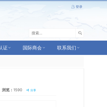
登录
认证
国际商会
联系我们
浏览：
1590
分享