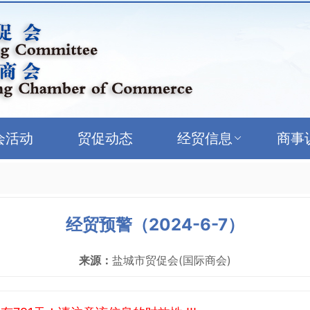
会活动
贸促动态
经贸信息
商事
经贸预警（2024-6-7）
来源：
盐城市贸促会(国际商会)