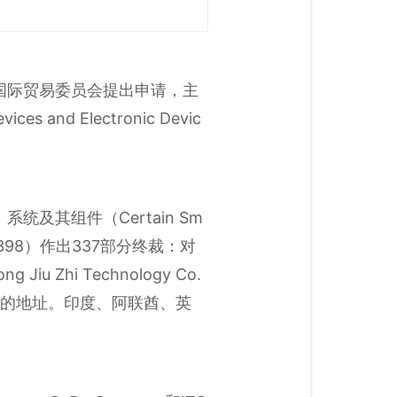
定向美国际贸易委员会提出申请，主
d Electronic Devic
及其组件（Certain Sm
7-TA-1398）作出337部分终裁：对
Zhi Technology Co.
nn LLC.的地址。印度、阿联酋、英