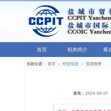
首页
机构简介
展
当前位置：
首页
经贸信息
贸易预警
>
>
发布：
2024-06-07