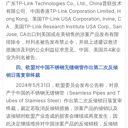
广东TP-Link Technologies Co., Ltd., China普联技术
有限公司、中国香港TP-Link Corporation Limited, H
ong Kong、美国TP-Link USA Corporation, Irvine, C
A、美国TP-Link Research Institute USA Corp., San
Jose, CA出口到美国或在美销售的涉案产品发布有限
排除令，对列名被告发布禁止令，并就上述建议救济
措施涉及到的公众利益征求意见。中国、美国共4家企
业为列名被告。
四、欧盟对中国不锈钢无缝钢管作出第二次反倾
销日落复审终裁
2024年5月31日，欧盟委员会发布公告称，对原
产于中国的不锈钢无缝钢管（Seamless Pipes and T
ubes of Stainless Steel）作出第二次反倾销日落复审
终裁，裁定若取消反倾销措施，涉案产品的倾销以及
该倾销对欧盟产业造成的损害会继续或再度发生，因
此决定继续维持对中国涉案产品的反倾销税，反倾销