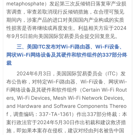
metaphosphate）发起第三次反倾销日落复审产业损
害调查，审查若取消现行反倾销措施，在合理可预见
期间内，涉案产品的进口对美国国内产业构成的实质
性损害是否将继续或再度发生。利益相关方应于2024
年9月5日前向美国国际贸易委员会提交回复意见。
三、美国ITC发布对Wi-Fi路由器、Wi-Fi设备、
网状Wi-Fi网络设备及其硬件和软件组件的337部分终
裁
2024年6月3日，美国国际贸易委员会（ITC）发
布公告称，对特定Wi-Fi路由器、Wi-Fi设备、网状Wi-
Fi网络设备及其硬件和软件组件（Certain Wi-Fi Rout
ers, Wi-Fi Devices, Mesh Wi-Fi Network Devices,
and Hardware and Software Components Thereo
f，调查编码：337-TA-1361）作出337部分终裁：本
案行政法官于2024年5月30日作出初裁和建议救济措
施，即如果本案存在侵权，建议对经由列名被告中国