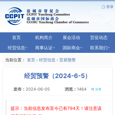
登录
首页
机构简介
展会活动
贸促动态
经贸信息
商事认证
国际商会
联系我们
当前位置：
首页
经贸信息
贸易预警
>
>
经贸预警（2024-6-5）
发布：
2024-06-05
浏览：
1464
分享
提示：当前信息发布至今已有794天！请注意该