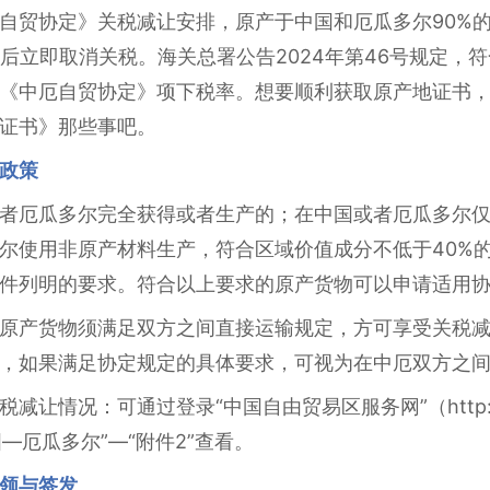
自贸协定》关税减让安排，原产于中国和厄瓜多尔90%
效后立即取消关税。海关总署公告2024年第46号规定，
《中厄自贸协定》项下税率。想要顺利获取原产地证书
证书》那些事吧。
政策
者厄瓜多尔完全获得或者生产的；在中国或者厄瓜多尔
尔使用非原产材料生产，符合区域价值成分不低于40%
件列明的要求。符合以上要求的原产货物可以申请适用
原产货物须满足双方之间直接运输规定，方可享受关税
，如果满足协定规定的具体要求，可视为在中厄双方之
情况：可通过登录“中国自由贸易区服务网”（http://fta.
—厄瓜多尔”—“附件2”查看。
领与签发