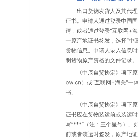
出口货物发货人及其代理
证书。申请人通过登录中国国际贸易“
请，或者通过登录“互联网+海关”一
—原产地证书签发，选择“中
货物信息。申请人录入信息时
明货物原产资格的文件记录。
《中厄自贸协定》项下原产地
ow.cn）或“互联网+海关”一体
书。
《中厄自贸协定》项下原
证书应在货物装运前或装运时
写“***”（注：三个星号
前或者装运时签发，原产地证书