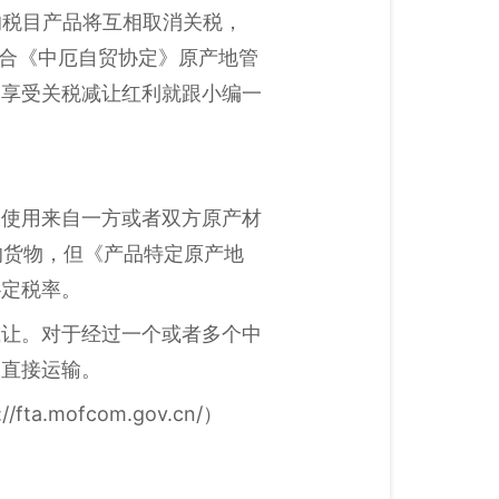
的税目产品将互相取消关税，
符合《中厄自贸协定》原产地管
，享受关税减让红利就跟小编一
仅使用来自一方或者双方原产材
的货物，但《产品特定原产地
协定税率。
减让。对于经过一个或者多个中
间直接运输。
mofcom.gov.cn/）