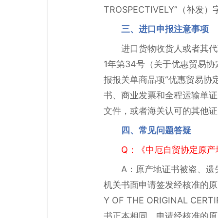
TROSPECTIVELY”（
三、进口申报注意事项
进口货物收货人或者其代
1年第34号（关于优惠贸易
报报关单商品项“优惠贸易协定
书、商业发票和全程运输单证
文件，或者海关认可的其他证
四、常见问题答疑
Q：《中厄自贸协定原产
A：原产地证书被盗、遗
机关书面申请签发经核准的原产地
Y OF THE ORIGINAL C
书正本相同。申请经核准的原