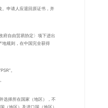
改。申请人应退回原证书，并
政府自由贸易协定〉项下进出
产地规则，在中国完全获得
SR”。
”。
，并选择所在国家（地区），不
口国（地区）及进口国（地区）