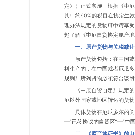
定》）正式实施，根据《中厄
其中约60%的税目在协定生
理办法规定的货物可申请享受
起了解《中厄自贸协定原产地
一、原产货物与关税减让
原产货物包括：在中国或
料生产的；在中国或者厄瓜多
规则》所列货物必须符合该附
《中厄自贸协定》规定的
厄以外国家或地区转运的货物
具体货物在厄瓜多尔的关税减让
—“已签协议的自贸区”—“中国
二、《原产地证书》的申