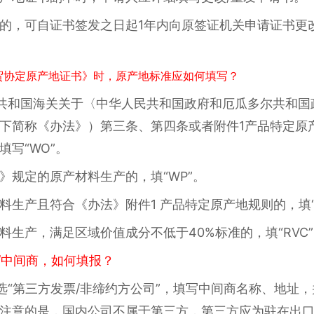
的，可自证书签发之日起1年内向原签证机关申请证书更
贸协定原产地证书》时，原产地标准应如何填写？
共和国海关关于〈中华人民共和国政府和厄瓜多尔共和国
下简称《办法》）第三条、第四条或者附件1产品特定原
写“WO”。
》规定的原产材料生产的，填“WP”。
生产且符合《办法》附件1 产品特定原产地规则的，填“P
料生产，满足区域价值成分不低于40%标准的，填“RVC
/中间商，如何填报？
选“第三方发票/非缔约方公司”，填写中间商名称、地址
注意的是，国内公司不属于第三方，第三方应为驻在出