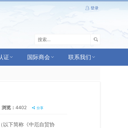
登录
认证
国际商会
联系我们
浏览：
4402
分享
》（以下简称《中厄自贸协