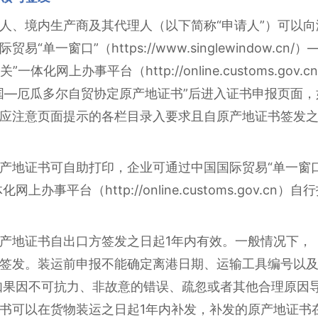
人、境内生产商及其代理人（以下简称“申请人”）可以
单一窗口”（https://www.singlewindow.c
体化网上办事平台（http://online.customs.g
国—厄瓜多尔自贸协定原产地证书”后进入证书申报页面
应注意页面提示的各栏目录入要求且自原产地证书签发之
证书可自助打印，企业可通过中国国际贸易“单一窗口”（https
化网上办事平台（http://online.customs.gov.
产地证书自出口方签发之日起1年内有效。一般情况下，
签发。装运前申报不能确定离港日期、运输工具编号以
）。如果因不可抗力、非故意的错误、疏忽或者其他合理原
可以在货物装运之日起1年内补发，补发的原产地证书在证书